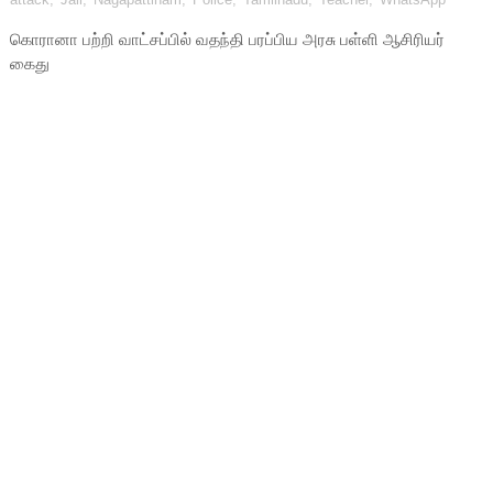
கொரானா பற்றி வாட்சப்பில் வதந்தி பரப்பிய அரசு பள்ளி ஆசிரியர்
கைது