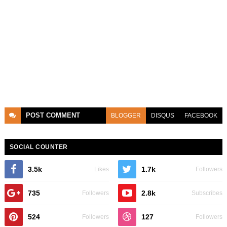
POST
COMMENT
BLOGGER
DISQUS
FACEBOOK
SOCIAL COUNTER
3.5k
1.7k
Likes
Followers
735
2.8k
Followers
Subscribes
524
127
Followers
Followers