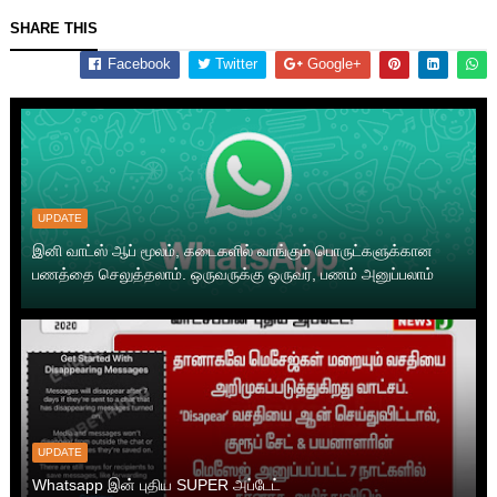
SHARE THIS
Facebook
Twitter
Google+
UPDATE
இனி வாட்ஸ் ஆப் மூலம், கடைகளில் வாங்கும் பொருட்களுக்கான
பணத்தை செலுத்தலாம். ஒருவருக்கு ஒருவர், பணம் அனுப்பலாம்
UPDATE
Whatsapp இன் புதிய SUPER அப்டேட்