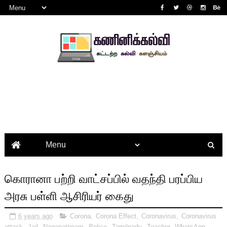
கொரானா பற்றி வாட்சப்பில் வதந்தி பரப்பிய
அரசு பள்ளி ஆசிரியர் கைது
6 years ago
Corona
,
Corona Effect
,
Coronavirus
,
Coronavirus
attack
,
Jail
,
Nagapattinam
,
Police
,
Tamilnadu
,
Teacher
,
WhatsApp