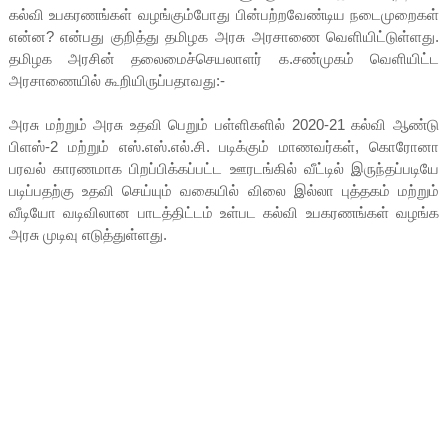
கல்வி உபகரணங்கள் வழங்கும்போது பின்பற்றவேண்டிய நடைமுறைகள்
என்ன? என்பது குறித்து தமிழக அரசு அரசாணை வெளியிட்டுள்ளது.
தமிழக அரசின் தலைமைச்செயலாளர் க.சண்முகம் வெளியிட்ட
அரசாணையில் கூறியிருப்பதாவது:-
அரசு மற்றும் அரசு உதவி பெறும் பள்ளிகளில் 2020-21 கல்வி ஆண்டு
பிளஸ்-2 மற்றும் எஸ்.எஸ்.எல்.சி. படிக்கும் மாணவர்கள், கொரோனா
பரவல் காரணமாக பிறப்பிக்கப்பட்ட ஊரடங்கில் வீட்டில் இருந்தப்படியே
படிப்பதற்கு உதவி செய்யும் வகையில் விலை இல்லா புத்தகம் மற்றும்
வீடியோ வடிவிலான பாடத்திட்டம் உள்பட கல்வி உபகரணங்கள் வழங்க
அரசு முடிவு எடுத்துள்ளது.