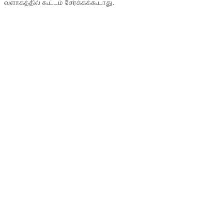
வளாகத்தில் கூட்டம் சேர்க்கக்கூடாது.