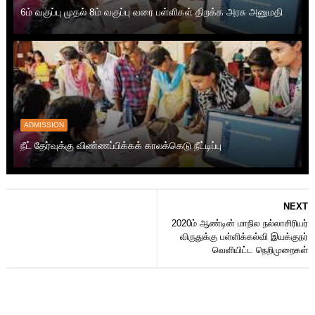
6ம் வகுப்பு முதல் 8ம் வகுப்பு வரை பள்ளிகள் திறக்க அரசு அனுமதி
ADMISSION
நீட் தேர்வுக்கு விண்ணப்பிக்கக் காலக்கெடு நீட்டிப்பு
NEXT
2020ம் ஆண்டின் மாநில நல்லாசிரியர்
விருதுக்கு பள்ளிக்கல்வி இயக்குநர்
வெளியிட்ட நெறிமுறைகள்