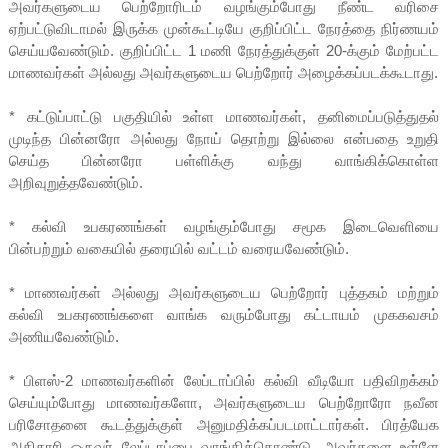
அவர்களுடைய பெற்றோரிடம் வழங்கும்போது நீண்ட வரிசை
ஏற்பட்டுவிடாமல் இருக்க முன்கூட்டியே குறிப்பிட்ட நேரத்தை நிர்ணயம்
செய்யவேண்டும். குறிப்பிட்ட 1 மணி நேரத்துக்குள் 20-க்கும் மேற்பட்ட
மாணவர்கள் அல்லது அவர்களுடைய பெற்றோர் அழைக்கப்படக்கூடாது.
* கட்டுப்பாட்டு பகுதியில் உள்ள மாணவர்கள், தனிமைப்படுத்துதல்
முடிந்த பின்னரோ அல்லது நோய் தொற்று இல்லை என்பதை உறுதி
செய்த பின்னரோ பள்ளிக்கு வந்து வாங்கிக்கொள்ள
அறிவுறுத்தவேண்டும்.
* கல்வி உபகரணங்கள் வழங்கும்போது சமூக இடைவெளியை
பின்பற்றும் வகையில் தரையில் வட்டம் வரையவேண்டும்.
* மாணவர்கள் அல்லது அவர்களுடைய பெற்றோர் புத்தகம் மற்றும்
கல்வி உபகரணங்களை வாங்க வரும்போது கட்டாயம் முககவசம்
அணியவேண்டும்.
* பிளஸ்-2 மாணவர்களின் லேப்டாப்பில் கல்வி வீடியோ பதிவிறக்கம்
செய்யும்போது மாணவர்களோ, அவர்களுடைய பெற்றோரோ நவீன
பரிசோதனை கூடத்துக்குள் அனுமதிக்கப்படமாட்டார்கள். பிரத்யேக
அதிகாரி ஒருவர் லேப்டாப்பை வாங்கிக்கொண்டு, அவர்களை உள்ளே