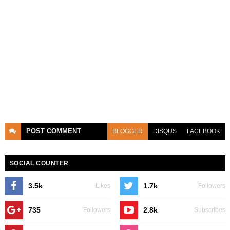
POST
COMMENT
BLOGGER
DISQUS
FACEBOOK
SOCIAL COUNTER
3.5k
1.7k
Likes
Followers
735
2.8k
Followers
Subscribes