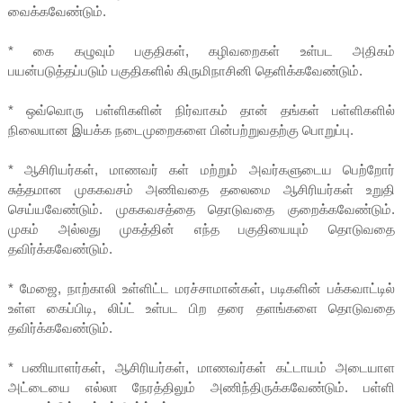
வைக்கவேண்டும்.
* கை கழுவும் பகுதிகள், கழிவறைகள் உள்பட அதிகம்
பயன்படுத்தப்படும் பகுதிகளில் கிருமிநாசினி தெளிக்கவேண்டும்.
* ஒவ்வொரு பள்ளிகளின் நிர்வாகம் தான் தங்கள் பள்ளிகளில்
நிலையான இயக்க நடைமுறைகளை பின்பற்றுவதற்கு பொறுப்பு.
* ஆசிரியர்கள், மாணவர் கள் மற்றும் அவர்களுடைய பெற்றோர்
சுத்தமான முககவசம் அணிவதை தலைமை ஆசிரியர்கள் உறுதி
செய்யவேண்டும். முககவசத்தை தொடுவதை குறைக்கவேண்டும்.
முகம் அல்லது முகத்தின் எந்த பகுதியையும் தொடுவதை
தவிர்க்கவேண்டும்.
* மேஜை, நாற்காலி உள்ளிட்ட மரச்சாமான்கள், படிகளின் பக்கவாட்டில்
உள்ள கைப்பிடி, லிப்ட் உள்பட பிற தரை தளங்களை தொடுவதை
தவிர்க்கவேண்டும்.
* பணியாளர்கள், ஆசிரியர்கள், மாணவர்கள் கட்டாயம் அடையாள
அட்டையை எல்லா நேரத்திலும் அணிந்திருக்கவேண்டும். பள்ளி