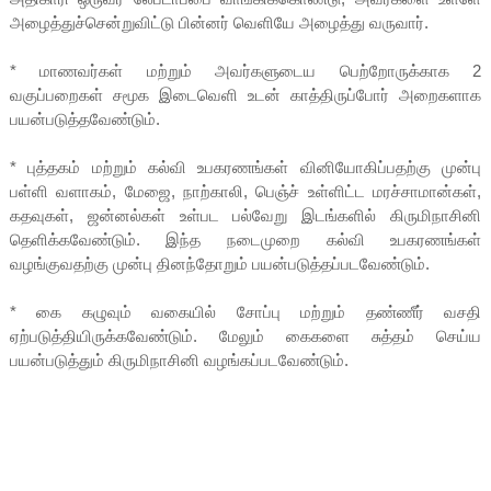
அழைத்துச்சென்றுவிட்டு பின்னர் வெளியே அழைத்து வருவார்.
* மாணவர்கள் மற்றும் அவர்களுடைய பெற்றோருக்காக 2
வகுப்பறைகள் சமூக இடைவெளி உடன் காத்திருப்போர் அறைகளாக
பயன்படுத்தவேண்டும்.
* புத்தகம் மற்றும் கல்வி உபகரணங்கள் வினியோகிப்பதற்கு முன்பு
பள்ளி வளாகம், மேஜை, நாற்காலி, பெஞ்ச் உள்ளிட்ட மரச்சாமான்கள்,
கதவுகள், ஜன்னல்கள் உள்பட பல்வேறு இடங்களில் கிருமிநாசினி
தெளிக்கவேண்டும். இந்த நடைமுறை கல்வி உபகரணங்கள்
வழங்குவதற்கு முன்பு தினந்தோறும் பயன்படுத்தப்படவேண்டும்.
* கை கழுவும் வகையில் சோப்பு மற்றும் தண்ணீர் வசதி
ஏற்படுத்தியிருக்கவேண்டும். மேலும் கைகளை சுத்தம் செய்ய
பயன்படுத்தும் கிருமிநாசினி வழங்கப்படவேண்டும்.