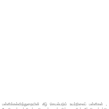
பள்ளிக்கல்வித்துறையின் கீழ் செயல்படும் உயர்நிலைப் பள்ளிகள் ,