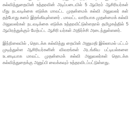
கல்வித்துறையின் உத்தரவின் அடிப்படையில் 5 ஆயிரம் ஆசிரியர்கள்
மீது நடவடிக்கை எடுக்க மாவட்ட முதன்மைக் கல்வி அலுவலர் கள்
தற்போது களம் இறங்கியுள்ளனர் . மாவட்ட வாரியாக முதன்மைக் கல்வி
அலுவலர்கள் நடவடிக்கை எடுக்க உத்தரவிட்டுள்ளதால் தமிழகத்தில் 5
ஆயிரத்துக்கும் மேற்பட்ட ஆசிரி யர்கள் அதிர்ச்சி அடைந்துள்ளனர்.
இந்நிலையில் , தொடக்க கல்வித்து றையின் அனுமதி இல்லாமல் பட்டம்
முடித்துள்ள ஆசிரியர்களின் விவரங்கள் அடங்கிய பட்டியல்களை
உடனடியாக மாவட்ட முதன்மைக் கல்வி அலுவலர்கள் தொடக்க
கல்வித்துறைக்கு அனுப்பி வைக்கவும் உத்தரவிடப்பட்டுள்ளது.