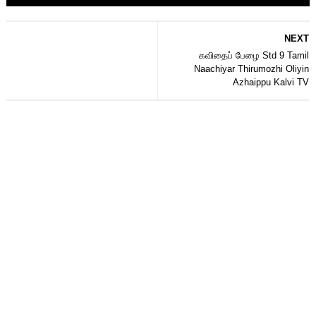
NEXT
கவிதைப் பேழை Std 9 Tamil
Naachiyar Thirumozhi Oliyin
Azhaippu Kalvi TV