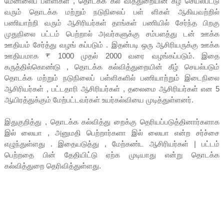
மேனிலைப் பள்ளிகள் , தொடக்க கல் வித்துறையின் கீழ் செயல்பட்டு
வரும் தொடக்க மற்றும் நடுநிலைப் பள் ளிகள் ஆகியவற்றில்
பணியாற்றி வரும் ஆசிரியர்கள் தாங்கள் பணியில் சேர்ந்த பிறகு
முதுநிலை பட்டம் பெற்றால் அவர்களுக்கு சம்பளத்து டன் ஊக்க
ஊதியம் சேர்த்து வழங் கப்படும் . இதன்படி ஒரு ஆசிரியருக்கு ஊக்க
ஊதியமாக ₹ 1000 முதல் 2000 வரை வழங்கப்படும். இதை
கருத்தில்கொண்டு , தொடக்க கல்வித்துறையின் கீழ் செயல்படும்
தொடக்க மற்றும் நடுநிலைப் பள்ளிகளில் பணியாற்றும் இடைநிலை
ஆசிரியர்கள் , பட்டதாரி ஆசிரியர்கள் , தலைமை ஆசிரியர்கள் என 5
ஆயிரத்துக்கும் மேற்பட்டவர்கள் உயர்கல்வியை முடித்துள்ளனர்.
இதுகுறித்து , தொடக்க கல்வித்து றைக்கு தெரியப்படுத்தினார்களாக
இல் லையா , அனுமதி பெற்றார்களா இல் லையா என்ற சர்ச்சை
எழுந்துள்ளது . இதையடுத்து , மேற்கண்ட ஆசிரியர்கள் | பட்டம்
பெற்றதை பின் தேதியிட்டு ஏற்க முடியாது என்று தொடக்க
கல்வித்துறை தெரிவித்துள்ளது.