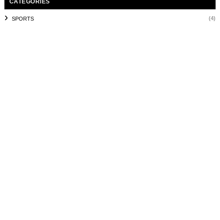
CATEGORIES
(4)
SPORTS