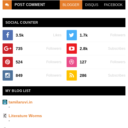
POST
COMMENT
BLOGGER
DISQUS
FACEBOOK
SOCIAL COUNTER
3.5k
1.7k
Likes
Followers
735
2.8k
Followers
Subscribes
524
127
Followers
Followers
849
286
Followers
Subscribes
MY BLOG LIST
tamilaruvi.in
-
Literature Worms
-