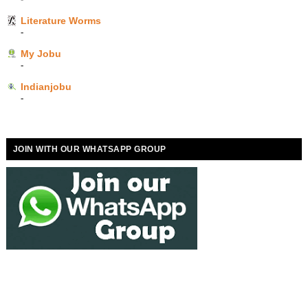
Literature Worms
-
My Jobu
-
Indianjobu
-
JOIN WITH OUR WHATSAPP GROUP