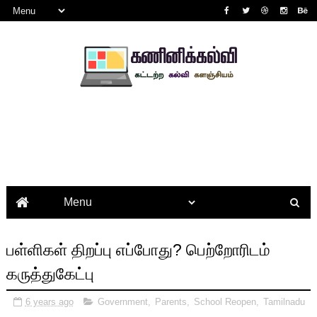
பள்ளிகள் திறப்பு எப்போது? பெற்றோரிடம்
கருத்துகேட்பு
6 years ago
Government
,
Parents
,
School Reopen
,
Tamilnadu