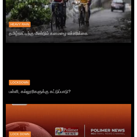
HEAVY RAIN
தமிழ்நாட்டிற்கு மீண்டும் கனமழை எச்சரிக்கை
LOCKDOWN
பள்ளி, கல்லூரிகளுக்கு கட்டுப்பாடு?
LOCK DOWN