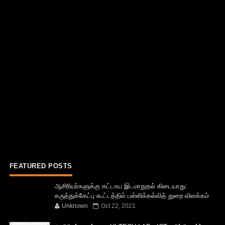
FEATURED POSTS
ஆசிரியர்களுக்கு கட்டாய இடமாறுதல் கிடையாது:
கருத்துக்கேட்பு கூட்டத்தில் பள்ளிக்கல்வித் துறை விளக்கம்
Unknown
Oct 22, 2021