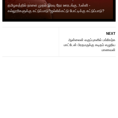
தமிழகத்தில் நாளை முதல் இரவு நேர ஊரடங்கு..!பள்ளி -
கல்லூரிகளுக்கு கட்டுப்பாடு?ஜல்லிக்கட்டு போட்டிக்கு கட்டுப்பாடு?
NEXT
ஆன்லைன் வகுப்புகளில் பங்கேற்க
மாட்டேன் பிரதமருக்கு கடிதம் எழுதிய
மாணவன்