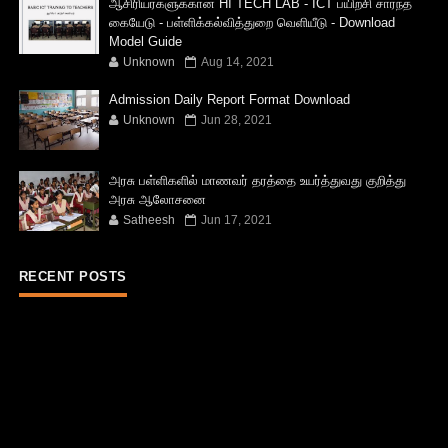
ஆசிரியர்களுக்கான HI TECH LAB - ICT பயிற்சி சார்ந்த
கையேடு - பள்ளிக்கல்வித்துறை வெளியீடு - Download
Model Guide
Unknown
Aug 14, 2021
Admission Daily Report Format Download
Unknown
Jun 28, 2021
அரசு பள்ளிகளில் மாணவர் தரத்தை உயர்த்துவது குறித்து
அரசு ஆலோசனை
Satheesh
Jun 17, 2021
RECENT POSTS