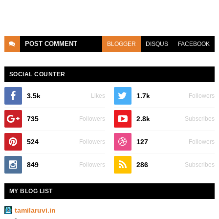
POST
COMMENT
BLOGGER
DISQUS
FACEBOOK
SOCIAL COUNTER
3.5k
1.7k
Likes
Followers
735
2.8k
Followers
Subscribes
524
127
Followers
Followers
849
286
Followers
Subscribes
MY BLOG LIST
tamilaruvi.in
-