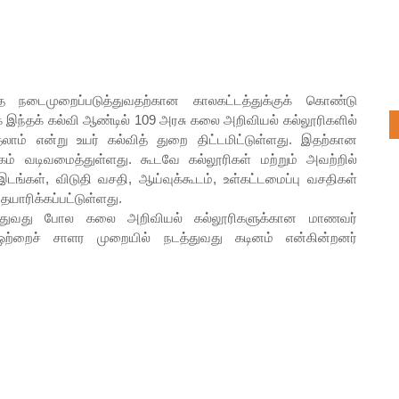
 நடைமுறைப்படுத்துவதற்கான காலகட்டத்துக்குக் கொண்டு
இந்தக் கல்வி ஆண்டில் 109 அரசு கலை அறிவியல் கல்லூரிகளில்
் என்று உயர் கல்வித் துறை திட்டமிட்டுள்ளது. இதற்கான
ம் வடிவமைத்துள்ளது. கூடவே கல்லூரிகள் மற்றும் அவற்றில்
இடங்கள், விடுதி வசதி, ஆய்வுக்கூடம், உள்கட்டமைப்பு வசதிகள்
யாரிக்கப்பட்டுள்ளது.
நடத்துவது போல கலை அறிவியல் கல்லூரிகளுக்கான மாணவர்
ற்றைச் சாளர முறையில் நடத்துவது கடினம் என்கின்றனர்