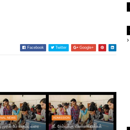
Facebook
Twitter
Google+
ONAL NEWS
ADMISSION
பு முதல் 8ம் வகுப்பு வரை
நீட் தேர்வுக்கு விண்ணப்பிக்கக்