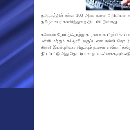
தமிழகத்தில் உள்ள 109 அரசு கலை அறிவியல் 
தமிழக உயர் கல்வித்துறை திட்டமிட்டுள்ளது.
கரோனா நோய்த்தொற்று காரணமாக பிறப்பிக்கப்பட்ட
பள்ளி மற்றும் கல்லூரி வகுப்பு என கல்வி தொட
சீராகி இயல்புநிலை திரும்பும் நாளை எதிர்பார்த
தீட்டப்பட்டு அது தொடர்பான நடவடிக்கைகளும் எடு