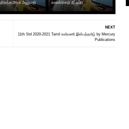
 திறக்க அரசு அனுமதி
காலக்கெடு நீட்டிப்பு
NEXT
11th Std 2020-2021 Tamil கவிமணி இன்பத்தமிழ் by Mercury
Publications