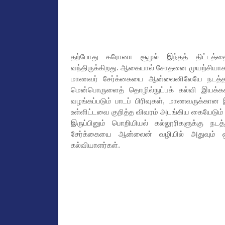
தற்போது கரோனா சூழல் இந்தத் திட்டத்தை
வந்திருக்கிறது. ஆகையால் சோதனை முயற்சியாக 
மாணவர் சேர்க்கையை ஆன்லைனிலேயே நடத்தலாம
மென்பொருளைத் தொழில்நுட்பக் கல்வி இயக்கக
வழங்கப்படும் பாடப் பிரிவுகள், மாணவருக்கான 
உள்ளிட்டவை குறித்த விவரம் அடங்கிய கையேடும் த
இருப்பினும் பொறியியல் கல்லூரிகளுக்கு 
சேர்க்கையை ஆன்லைன் வழியில் அதுவும் ஒ
கல்வியாளர்கள்.