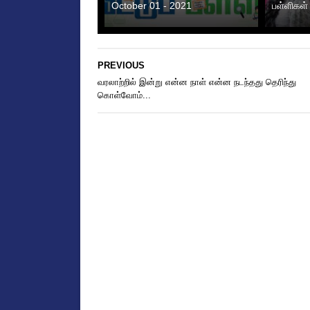
October 01 - 2021
பள்ளிகள்
PREVIOUS
வரலாற்றில் இன்று என்ன நாள் என்ன நடந்தது தெரிந்து
கொள்வோம்...