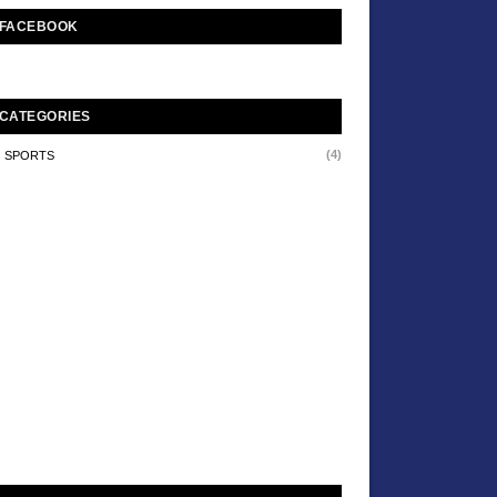
FACEBOOK
CATEGORIES
(4)
SPORTS