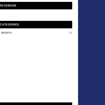
FACEBOOK
CATEGORIES
(4)
SPORTS