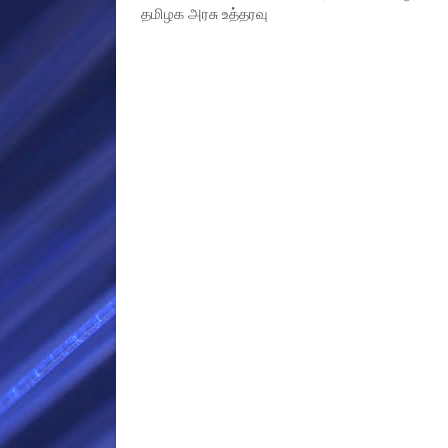
தமிழக அரசு உத்தரவு