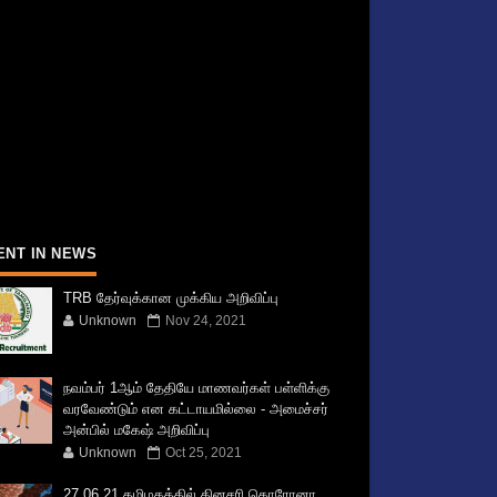
ENT IN NEWS
TRB தேர்வுக்கான முக்கிய அறிவிப்பு
Unknown
Nov 24, 2021
நவம்பர் 1ஆம் தேதியே மாணவர்கள் பள்ளிக்கு
வரவேண்டும் என கட்டாயமில்லை - அமைச்சர்
அன்பில் மகேஷ் அறிவிப்பு
Unknown
Oct 25, 2021
27.06.21 தமிழகத்தில் தினசரி கொரோனா