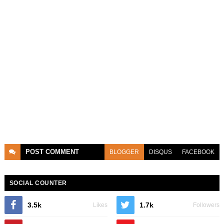
POST
COMMENT
BLOGGER
DISQUS
FACEBOOK
SOCIAL COUNTER
3.5k
1.7k
Likes
Followers