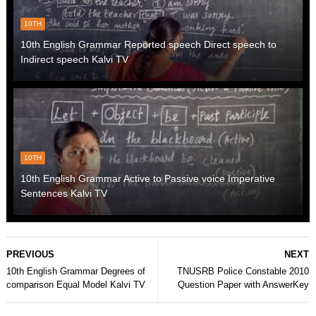
10TH
10th English Grammar Reported speech Direct speech to
Indirect speech Kalvi TV
10TH
10th English Grammar Active to Passive voice Imperative
Sentences Kalvi TV
PREVIOUS
NEXT
10th English Grammar Degrees of
TNUSRB Police Constable 2010
comparison Equal Model Kalvi TV
Question Paper with AnswerKey