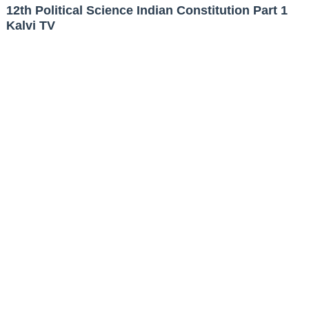
12th Political Science Indian Constitution Part 1
Kalvi TV