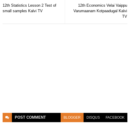
12th Statistics Lesson 2 Test of
12th Economics Velai Vaippu
small samples Kalvi TV
Varumaanam Kotpaadugal Kalvi
TV
POST
COMMENT
BLOGGER
DISQUS
FACEBOOK