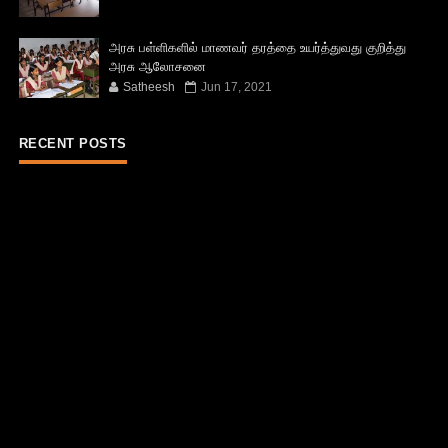
அரசு பள்ளிகளில் மாணவர் தரத்தை உயர்த்துவது குறித்து
அரசு ஆலோசனை
Satheesh
Jun 17, 2021
RECENT POSTS