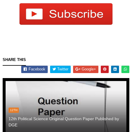
SHARE THIS
Facebook
Twitter
Google+
12TH
12th Political Science Original Question Paper Published by
DGE