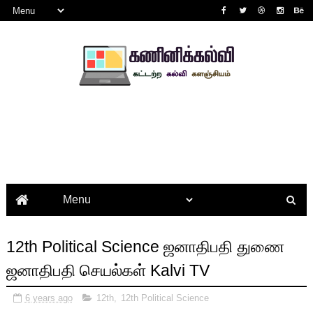
12th Political Science ஜனாதிபதி துணை
ஜனாதிபதி செயல்கள் Kalvi TV
6 years ago
12th
,
12th Political Science