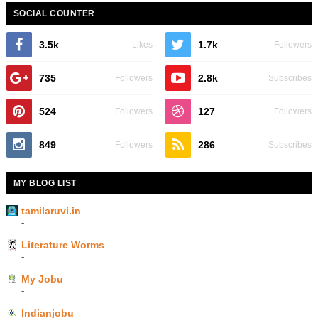
SOCIAL COUNTER
3.5k
1.7k
Likes
Followers
735
2.8k
Followers
Subscribes
524
127
Followers
Followers
849
286
Followers
Subscribes
MY BLOG LIST
tamilaruvi.in
-
Literature Worms
-
My Jobu
-
Indianjobu