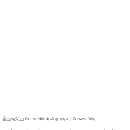
இதுகுறித்து யோகாசிரியர் விஜயகுமார் பேசுகையில்,