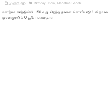
6 years ago
Birthday
,
India
,
Mahatma Gandhi
மகாத்மா காந்தியின் 150 வது பிறந்த நாளை கொண்டாடும் விதமாக
முதன்முதலில் O யூரோ பணத்தாள்