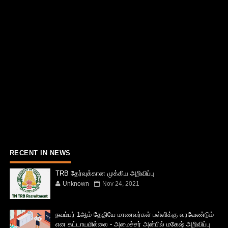
RECENT IN NEWS
TRB தேர்வுக்கான முக்கிய அறிவிப்பு
Unknown
Nov 24, 2021
நவம்பர் 1ஆம் தேதியே மாணவர்கள் பள்ளிக்கு வரவேண்டும்
என கட்டாயமில்லை - அமைச்சர் அன்பில் மகேஷ் அறிவிப்பு