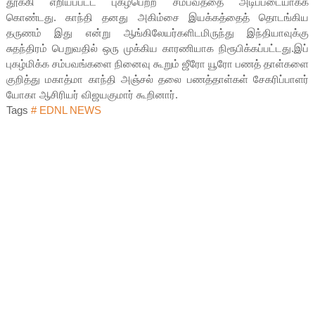
தூக்கி எறியப்பட்ட புகழ்பெற்ற சம்பவத்தை அடிப்படையாகக்
கொண்டது. காந்தி தனது அகிம்சை இயக்கத்தைத் தொடங்கிய
தருணம் இது என்று ஆங்கிலேயர்களிடமிருந்து இந்தியாவுக்கு
சுதந்திரம் பெறுவதில் ஒரு முக்கிய காரணியாக நிரூபிக்கப்பட்டது.இப்
புகழ்மிக்க சம்பவங்களை நினைவு கூறும் ஜீரோ யூரோ பணத் தாள்களை
குறித்து மகாத்மா காந்தி அஞ்சல் தலை பணத்தாள்கள் சேகரிப்பாளர்
யோகா ஆசிரியர் விஜயகுமார் கூறினார்.
Tags
# EDNL NEWS