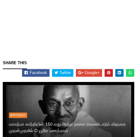
SHARE THIS
Facebook
Twitter
Google+
BIRTHDAY
மகாத்மா காந்தியின் 150 வது பிறந்த நாளை கொண்டாடும் விதமாக
முதன்முதலில் O யூரோ பணத்தாள்