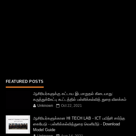
FEATURED POSTS
ஆசிரியர்களுக்கு கட்டாய இடமாறுதல் கிடையாது:
கருத்துக்கேட்பு கூட்டத்தில் பள்ளிக்கல்வித் துறை விளக்கம்
Unknown
Oct 22, 2021
ஆசிரியர்களுக்கான HI TECH LAB - ICT பயிற்சி சார்ந்த
கையேடு - பள்ளிக்கல்வித்துறை வெளியீடு - Download
Model Guide
Unknown
Aug 14, 2021