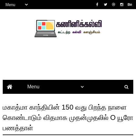
மகாத்மா காந்தியின் 150 வது பிறந்த நாளை
கொண்டாடும் விதமாக முதன்முதலில் O யூரோ
பணத்தாள்