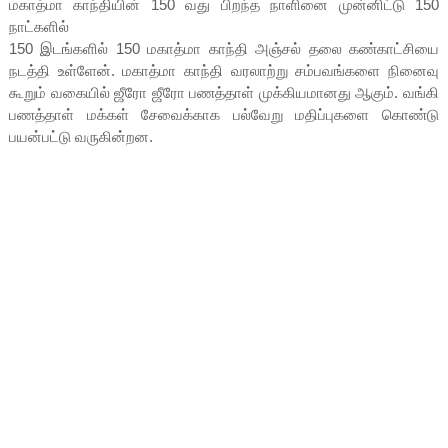
மகாத்மா காந்தியின் 150 வது பிறந்த நாளினை முன்னிட்டு 150
நாட்களில்
150 இடங்களில் 150 மகாத்மா காந்தி அஞ்சல் தலை கண்காட்சியை
நடத்தி உள்ளேன். மகாத்மா காந்தி வரலாற்று சம்பவங்களை நினைவு
கூறும் வகையில் ஜீரோ ஜீரோ பணத்தாள் முக்கியமானது ஆகும். வங்கி
பணத்தாள் மக்கள் சேவைக்காக பல்வேறு மதிப்புகளை கொண்டு
பயன்பட்டு வருகின்றன.