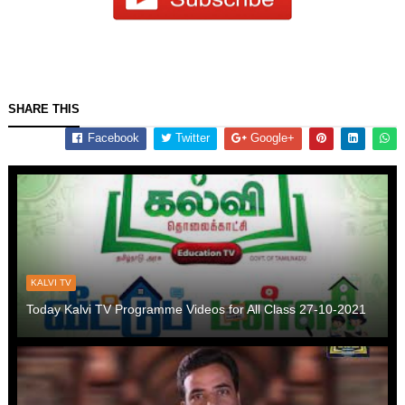
SHARE THIS
Facebook
Twitter
Google+
KALVI TV
Today Kalvi TV Programme Videos for All Class 27-10-2021