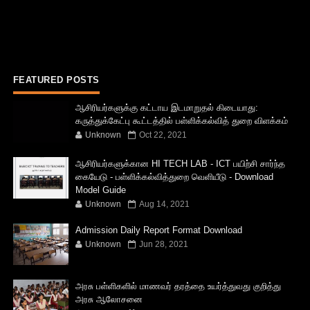
FEATURED POSTS
ஆசிரியர்களுக்கு கட்டாய இடமாறுதல் கிடையாது:
கருத்துக்கேட்பு கூட்டத்தில் பள்ளிக்கல்வித் துறை விளக்கம்
Unknown
Oct 22, 2021
ஆசிரியர்களுக்கான HI TECH LAB - ICT பயிற்சி சார்ந்த
கையேடு - பள்ளிக்கல்வித்துறை வெளியீடு - Download
Model Guide
Unknown
Aug 14, 2021
Admission Daily Report Format Download
Unknown
Jun 28, 2021
அரசு பள்ளிகளில் மாணவர் தரத்தை உயர்த்துவது குறித்து
அரசு ஆலோசனை