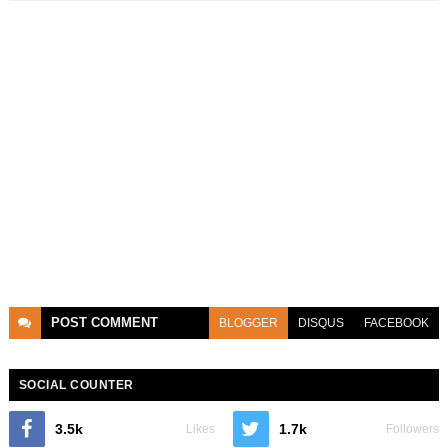
POST
COMMENT
BLOGGER
DISQUS
FACEBOOK
SOCIAL COUNTER
3.5k
1.7k
Likes
Followers