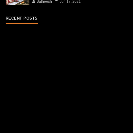
Satheesh
Jun 17, 2021
RECENT POSTS