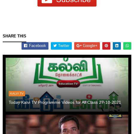
SHARE THIS
Facebook
Twitter
Google+
KALVI TV
Today Kalvi TV Programme Videos for All Class 27-10-2021