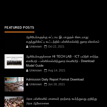
FEATURED POSTS
ஆசிரியர்களுக்கு கட்டாய இடமாறுதல் கிடையாது:
கருத்துக்கேட்பு கூட்டத்தில் பள்ளிக்கல்வித் துறை விளக்கம்
Unknown
Oct 22, 2021
ஆசிரியர்களுக்கான HI TECH LAB - ICT பயிற்சி சார்ந்த
கையேடு - பள்ளிக்கல்வித்துறை வெளியீடு - Download
Model Guide
Unknown
Aug 14, 2021
Admission Daily Report Format Download
Unknown
Jun 28, 2021
அரசு பள்ளிகளில் மாணவர் தரத்தை உயர்த்துவது குறித்து
அரசு ஆலோசனை