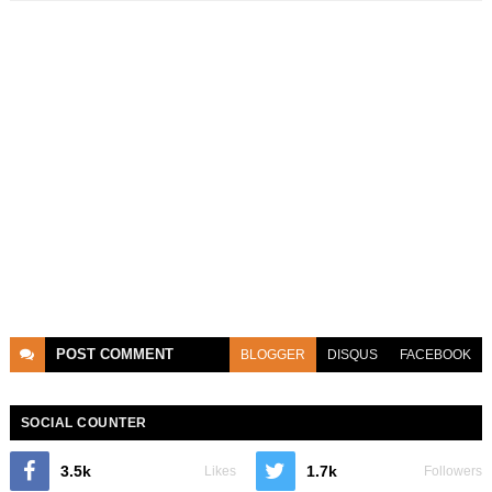
POST
COMMENT
BLOGGER
DISQUS
FACEBOOK
SOCIAL COUNTER
3.5k
1.7k
Likes
Followers