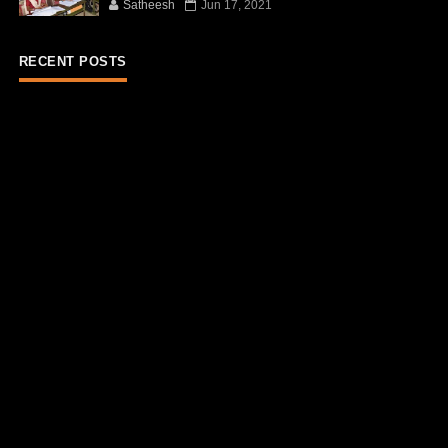
Satheesh
Jun 17, 2021
RECENT POSTS