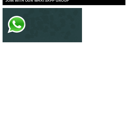
JOIN WITH OUR WHATSAPP GROUP