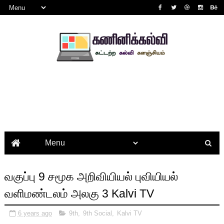
வகுப்பு 9 சமூக அறிவியியல் புவியியல்
வளிமண்டலம் அலகு 3 Kalvi TV
6 years ago
9th
,
9th Social
,
Kalvi TV