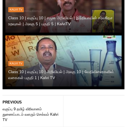
KALVI TV
Class 10 | வகுப்பு 10 | சமூக அறிவியல் | இந்தியாவின் சர்வதேச
உறவுகள் | அலகு 5 | பகுதி 5 | KalviTV
KALVI TV
Class 10 | வகுப்பு 10 | அறிவியல் | அலகு 10 | வேதிவினைகளின்
வகைகள் பகுதி 1 | Kalvi TV
PREVIOUS
வகுப்பு 9 தமிழ் விரிவானம்
துணைப்பாடம் வளரும் செல்வம் Kalvi
TV