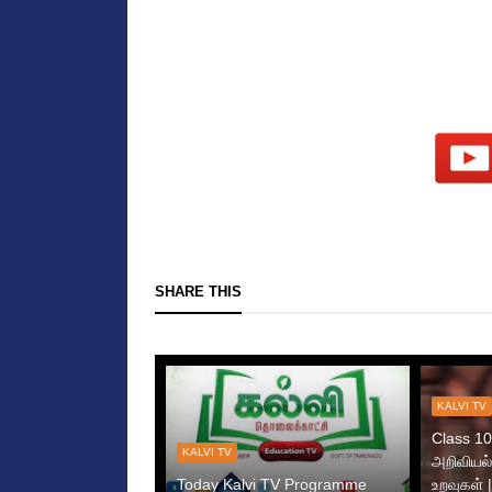
SHARE THIS
KALVI TV
Class 10 
KALVI TV
அறிவியல்
Today Kalvi TV Programme
உறவுகள் |