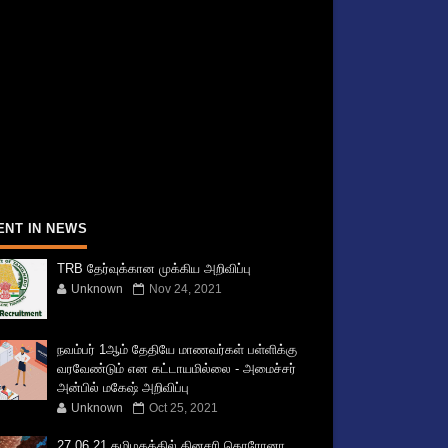
ENT IN NEWS
TRB தேர்வுக்கான முக்கிய அறிவிப்பு
Unknown
Nov 24, 2021
நவம்பர் 1ஆம் தேதியே மாணவர்கள் பள்ளிக்கு
வரவேண்டும் என கட்டாயமில்லை - அமைச்சர்
அன்பில் மகேஷ் அறிவிப்பு
Unknown
Oct 25, 2021
27.06.21 தமிழகத்தில் தினசரி கொரோனா