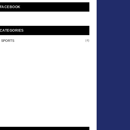
FACEBOOK
CATEGORIES
(4)
SPORTS