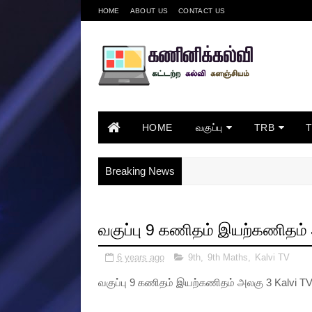
HOME
ABOUT US
CONTACT US
HOME
வகுப்பு
TRB
Breaking News
வகுப்பு 9 கணிதம் இயற்கணிதம் 
6 years ago
9th
,
9th Maths
,
Kalvi TV
வகுப்பு 9 கணிதம் இயற்கணிதம் அலகு 3 Kalvi T