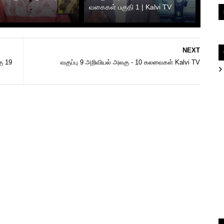
வகைகள் பகுதி 1 | Kalvi TV
NEXT
ு 19
வகுப்பு 9 அறிவியல் அலகு - 10 கலவைகள் Kalvi TV