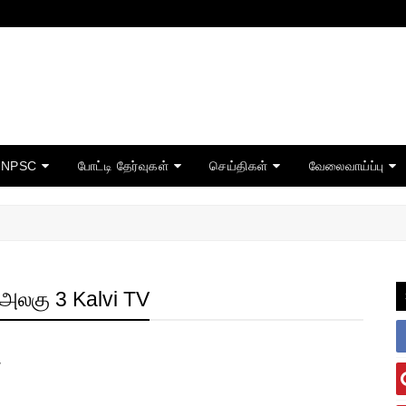
TNPSC
போட்டி தேர்வுகள்
செய்திகள்
வேலைவாய்ப்பு
அலகு 3 Kalvi TV
V