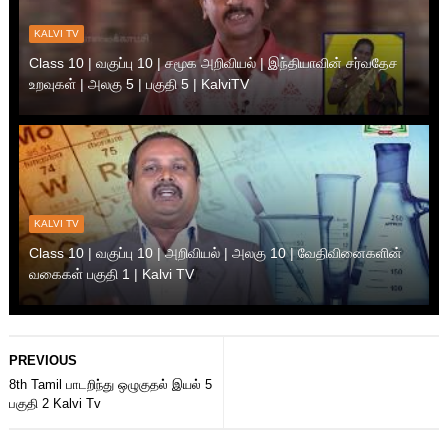
KALVI TV
Class 10 | வகுப்பு 10 | சமூக அறிவியல் | இந்தியாவின் சர்வதேச
உறவுகள் | அலகு 5 | பகுதி 5 | KalviTV
KALVI TV
Class 10 | வகுப்பு 10 | அறிவியல் | அலகு 10 | வேதிவினைகளின்
வகைகள் பகுதி 1 | Kalvi TV
PREVIOUS
8th Tamil பாடறிந்து ஒழுகுதல் இயல் 5
பகுதி 2 Kalvi Tv