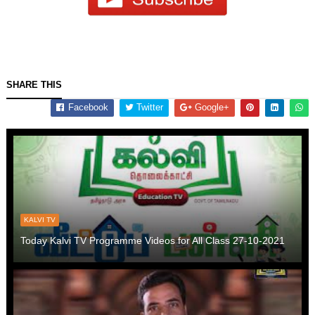
SHARE THIS
Facebook
Twitter
Google+
KALVI TV
Today Kalvi TV Programme Videos for All Class 27-10-2021