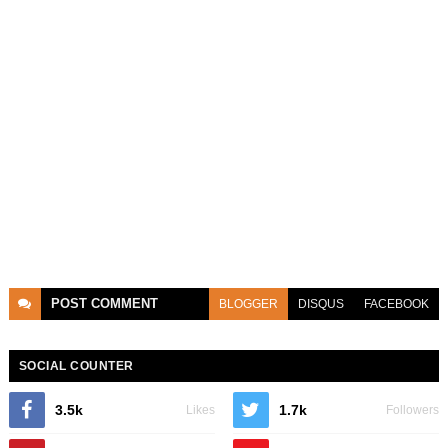
POST
COMMENT
BLOGGER
DISQUS
FACEBOOK
SOCIAL COUNTER
3.5k
1.7k
Likes
Followers