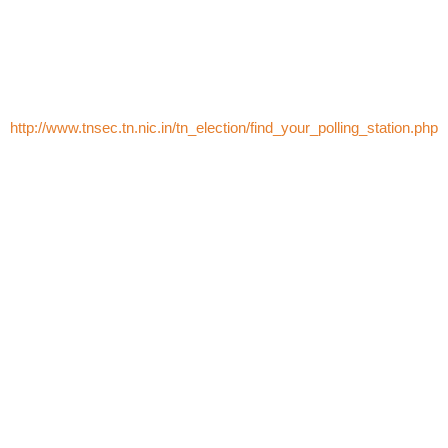
http://www.tnsec.tn.nic.in/tn_election/find_your_polling_station.php