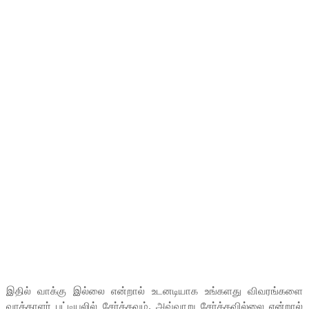
இதில் வாக்கு இல்லை என்றால் உடனடியாக உங்களது விவரங்களை
வாக்காளர் பட்டியலில் சேர்க்கவும். அவ்வாறு சேர்க்கவில்லை என்றால்