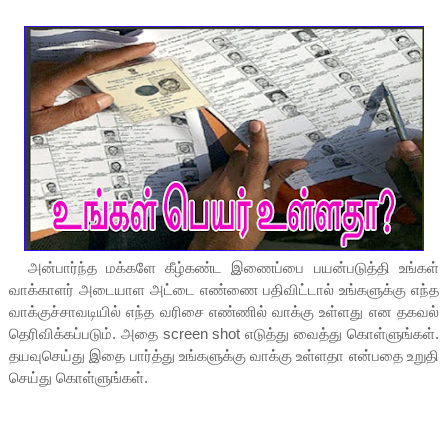
அன்பார்ந்த மக்களே கீழ்கண்ட இணைப்பை பயன்படுத்தி உங்கள்
வாக்காளர் அடையாள அட்டை எண்ணை பதிவிட்டால் உங்களுக்கு எந்த
வாக்குச்சாவடியில் எந்த வரிசை எண்ணில் வாக்கு உள்ளது என தகவல்
தெரிவிக்கப்படும். அதை screen shot எடுத்து வைத்து கொள்ளுங்கள்.
தயவுசெய்து இதை பார்த்து உங்களுக்கு வாக்கு உள்ளதா என்பதை உறுதி
செய்து கொள்ளுங்கள்.