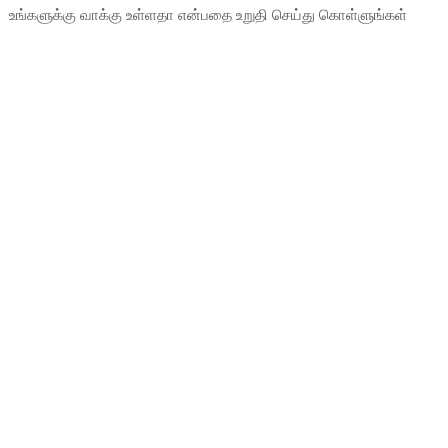
உங்களுக்கு வாக்கு உள்ளதா என்பதை உறுதி செய்து கொள்ளுங்கள்