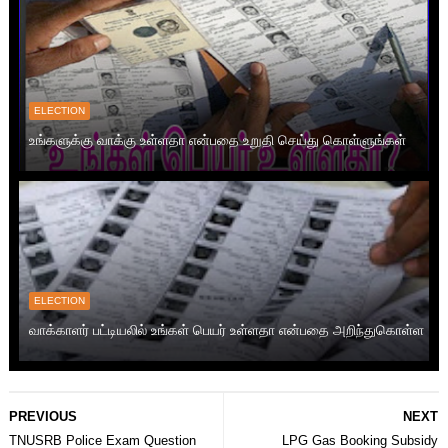
ELECTION
உங்களுக்கு வாக்கு உள்ளதா என்பதை உறுதி செய்து கொள்ளுங்கள்
ELECTION
வாக்காளர் பட்டியலில் உங்கள் பெயர் உள்ளதா என்பதை அறிந்துகொள்ள
PREVIOUS
NEXT
TNUSRB Police Exam Question
LPG Gas Booking Subsidy