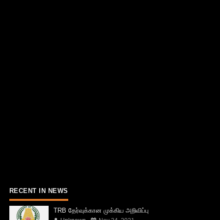
RECENT IN NEWS
TRB தேர்வுக்கான முக்கிய அறிவிப்பு