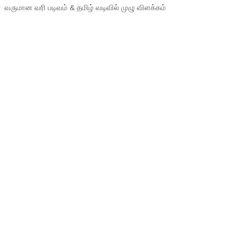
வருமான வரி படிவம் & தமிழ் வடிவில் முழு விளக்கம்