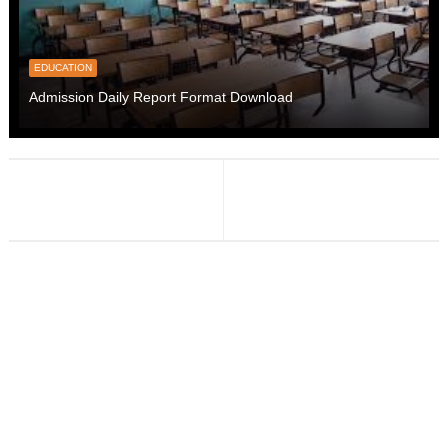
EDUCATION
Admission Daily Report Format Download