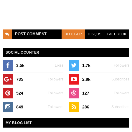
POST
COMMENT
BLOGGER
DISQUS
FACEBOOK
SOCIAL COUNTER
3.5k
1.7k
Likes
Followers
735
2.8k
Followers
Subscribes
524
127
Followers
Followers
849
286
Followers
Subscribes
MY BLOG LIST