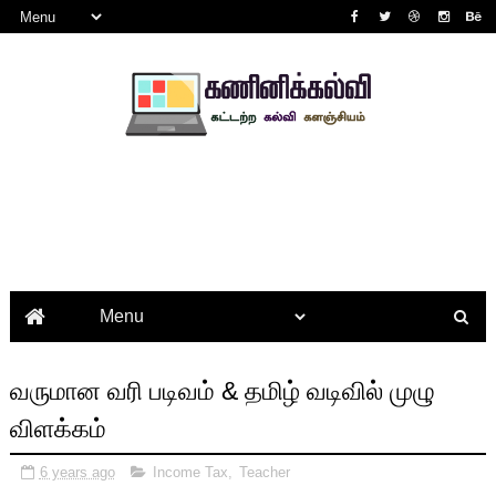
வருமான வரி படிவம் & தமிழ் வடிவில் முழு
விளக்கம்
6 years ago
Income Tax
,
Teacher