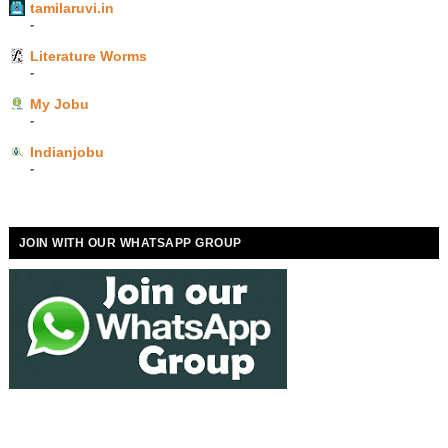
tamilaruvi.in
-
Literature Worms
-
My Jobu
-
Indianjobu
-
JOIN WITH OUR WHATSAPP GROUP