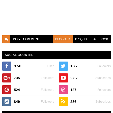
POST
COMMENT
BLOGGER
DISQUS
FACEBOOK
SOCIAL COUNTER
3.5k
1.7k
Likes
Followers
735
2.8k
Followers
Subscribes
524
127
Followers
Followers
849
286
Followers
Subscribes