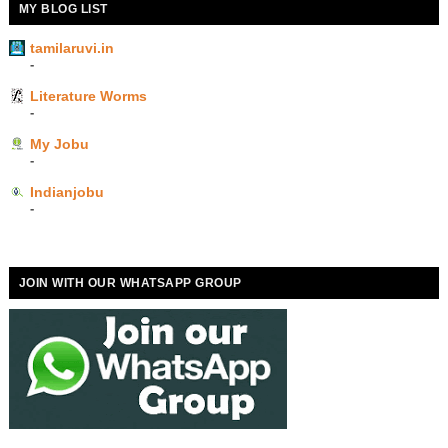
MY BLOG LIST
tamilaruvi.in
-
Literature Worms
-
My Jobu
-
Indianjobu
-
JOIN WITH OUR WHATSAPP GROUP