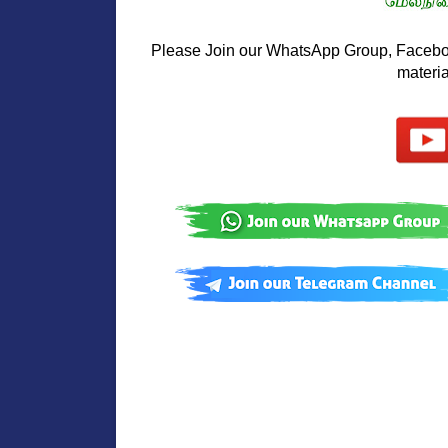
Please Join our WhatsApp Group, Faceboo
materi