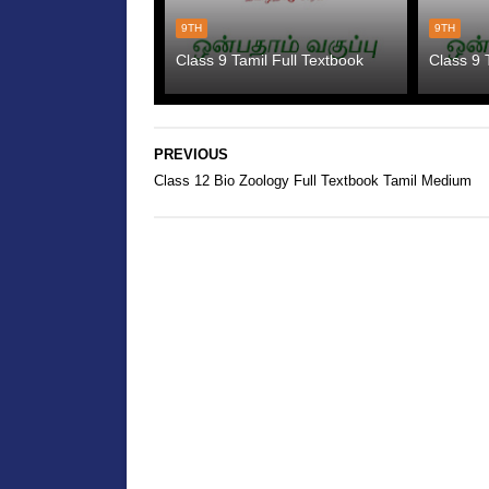
9TH
9TH
Class 9 Tamil Full Textbook
Class 9 
PREVIOUS
Class 12 Bio Zoology Full Textbook Tamil Medium