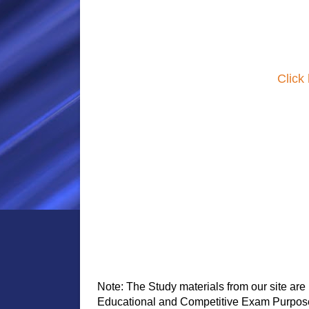
Click
Note: The Study materials from our site are 
Educational and Competitive Exam Purpose. A