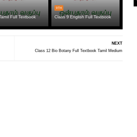
9TH
Tamil Full Textbook
Class 9 English Full Textbook
NEXT
Class 12 Bio Botany Full Textbook Tamil Medium