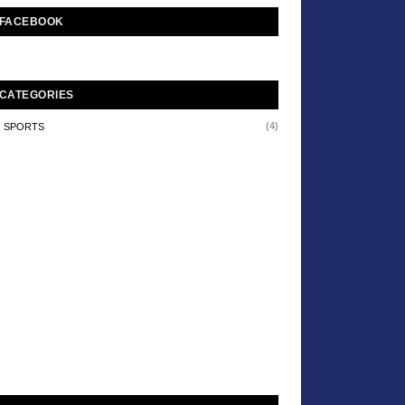
FACEBOOK
CATEGORIES
(4)
SPORTS