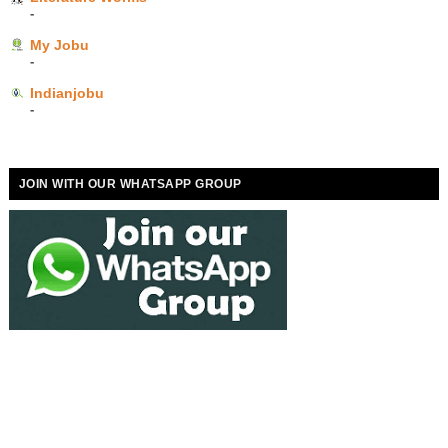
-
My Jobu
-
Indianjobu
-
JOIN WITH OUR WHATSAPP GROUP