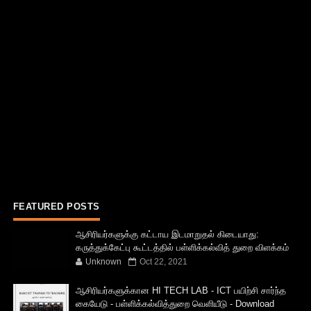
FEATURED POSTS
ஆசிரியர்களுக்கு கட்டாய இடமாறுதல் கிடையாது:
கருத்துக்கேட்பு கூட்டத்தில் பள்ளிக்கல்வித் துறை விளக்கம்
Unknown
Oct 22, 2021
ஆசிரியர்களுக்கான HI TECH LAB - ICT பயிற்சி சார்ந்த
கையேடு - பள்ளிக்கல்வித்துறை வெளியீடு - Download