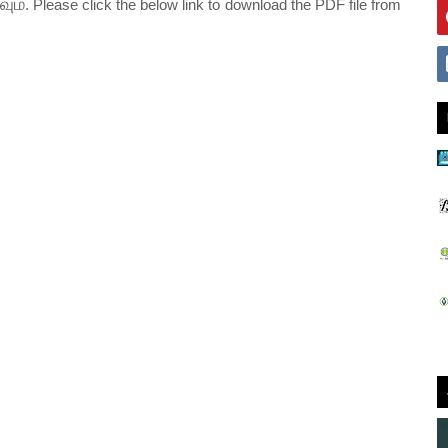
வும்
. Please click the below link to download the PDF file from