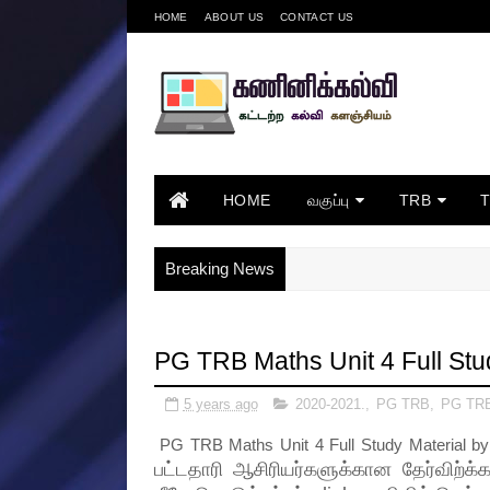
HOME
ABOUT US
CONTACT US
HOME
வகுப்பு
TRB
Breaking News
PG TRB Maths Unit 4 Full Stu
5 years ago
2020-2021.
,
PG TRB
,
PG TRB
PG TRB Maths Unit 4 Full Study Material 
பட்டதாரி ஆசிரியர்களுக்கான தேர்விற்க்