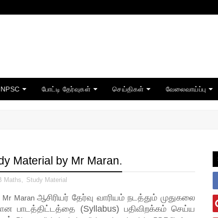
TNPSC
போட்டி தேர்வுகள்
செய்திகள்
வேலைவாய்ப்பு
dy Material by Mr Maran.
 Maths
,
Study Material
ஆசிரியர் தேர்வு வாரியம் நடத்தும் முதுகலை
by Mr Maran
கான பாடத்திட்டத்தை (Syllabus) பதிவிறக்கம் செய்ய