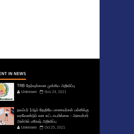
ENT IN NEWS
TRB தேர்வுக்கான முக்கிய அறிவிப்பு
Unknown
Nov 24, 2021
நவம்பர் 1ஆம் தேதியே மாணவர்கள் பள்ளிக்கு
வரவேண்டும் என கட்டாயமில்லை - அமைச்சர்
அன்பில் மகேஷ் அறிவிப்பு
Unknown
Oct 25, 2021