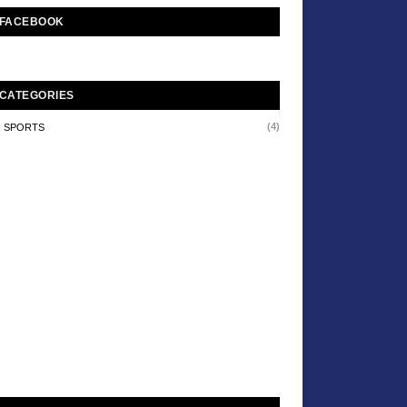
FACEBOOK
CATEGORIES
(4)
SPORTS