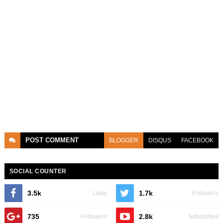
POST
COMMENT
BLOGGER
DISQUS
FACEBOOK
SOCIAL COUNTER
3.5k
1.7k
Likes
Followers
735
2.8k
Followers
Subscribes