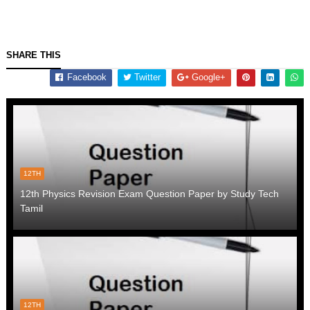
SHARE THIS
Facebook
Twitter
Google+
12TH
12th Physics Revision Exam Question Paper by Study Tech
Tamil
12TH