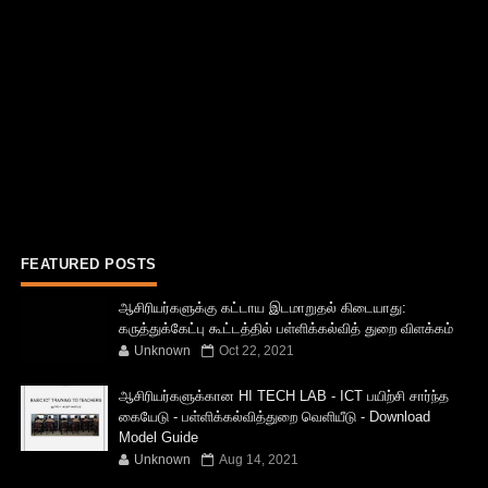
FEATURED POSTS
ஆசிரியர்களுக்கு கட்டாய இடமாறுதல் கிடையாது:
கருத்துக்கேட்பு கூட்டத்தில் பள்ளிக்கல்வித் துறை விளக்கம்
Unknown
Oct 22, 2021
ஆசிரியர்களுக்கான HI TECH LAB - ICT பயிற்சி சார்ந்த
கையேடு - பள்ளிக்கல்வித்துறை வெளியீடு - Download
Model Guide
Unknown
Aug 14, 2021