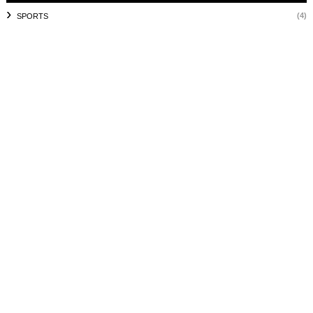
(4)
SPORTS