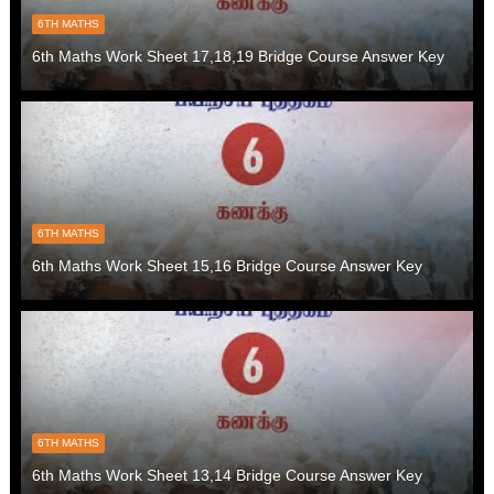
6TH MATHS
6th Maths Work Sheet 17,18,19 Bridge Course Answer Key
6TH MATHS
6th Maths Work Sheet 15,16 Bridge Course Answer Key
6TH MATHS
6th Maths Work Sheet 13,14 Bridge Course Answer Key