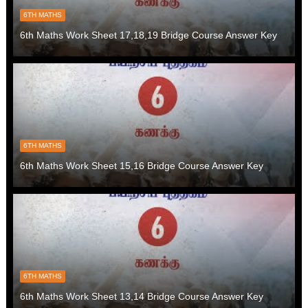
6TH MATHS
6th Maths Work Sheet 17,18,19 Bridge Course Answer Key
6TH MATHS
6th Maths Work Sheet 15,16 Bridge Course Answer Key
6TH MATHS
6th Maths Work Sheet 13,14 Bridge Course Answer Key