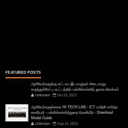
FEATURED POSTS
ஆசிரியர்களுக்கு கட்டாய இடமாறுதல் கிடையாது:
கருத்துக்கேட்பு கூட்டத்தில் பள்ளிக்கல்வித் துறை விளக்கம்
Unknown
Oct 22, 2021
ஆசிரியர்களுக்கான HI TECH LAB - ICT பயிற்சி சார்ந்த
கையேடு - பள்ளிக்கல்வித்துறை வெளியீடு - Download
Model Guide
Unknown
Aug 14, 2021