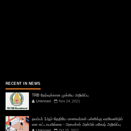
RECENT IN NEWS
TRB தேர்வுக்கான முக்கிய அறிவிப்பு
Unknown
Nov 24, 2021
நவம்பர் 1ஆம் தேதியே மாணவர்கள் பள்ளிக்கு வரவேண்டும்
என கட்டாயமில்லை - அமைச்சர் அன்பில் மகேஷ் அறிவிப்பு
Unknown
Oct 25, 2021