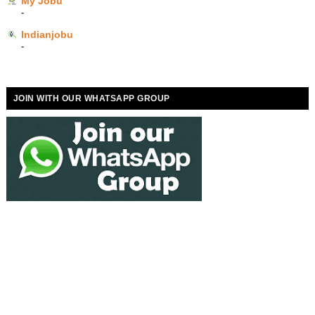
My Jobu
-
Indianjobu
-
JOIN WITH OUR WHATSAPP GROUP