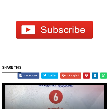
SHARE THIS
Facebook
Twitter
Google+