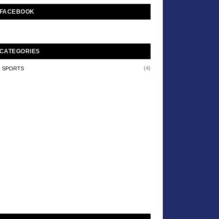
FACEBOOK
CATEGORIES
(4)
SPORTS