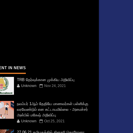
ENT IN NEWS
TRB தேர்வுக்கான முக்கிய அறிவிப்பு
Unknown
Nov 24, 2021
நவம்பர் 1ஆம் தேதியே மாணவர்கள் பள்ளிக்கு
வரவேண்டும் என கட்டாயமில்லை - அமைச்சர்
அன்பில் மகேஷ் அறிவிப்பு
Unknown
Oct 25, 2021
27.06.21 தமிழகத்தில் தினசரி கொரோனா