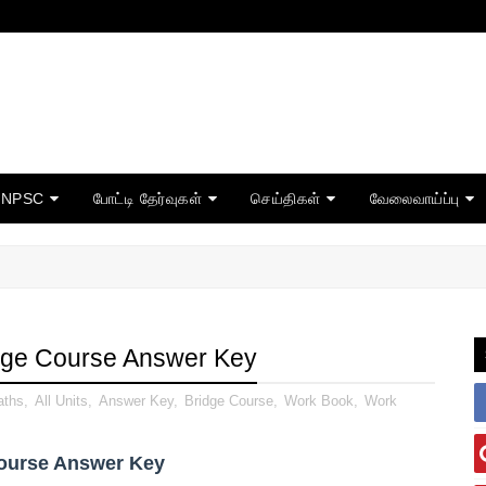
TNPSC
போட்டி தேர்வுகள்
செய்திகள்
வேலைவாய்ப்பு
dge Course Answer Key
aths
,
All Units
,
Answer Key
,
Bridge Course
,
Work Book
,
Work
ourse Answer Key