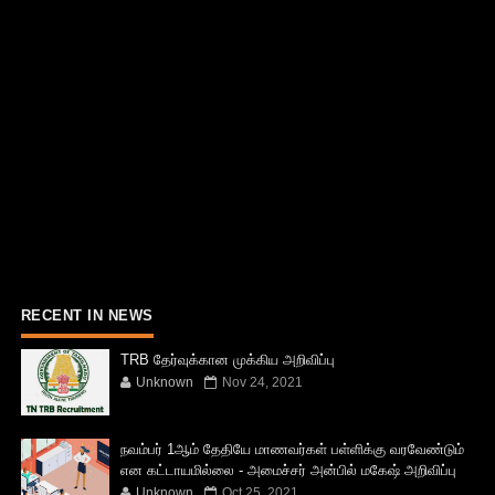
RECENT IN NEWS
TRB தேர்வுக்கான முக்கிய அறிவிப்பு
Unknown
Nov 24, 2021
நவம்பர் 1ஆம் தேதியே மாணவர்கள் பள்ளிக்கு வரவேண்டும்
என கட்டாயமில்லை - அமைச்சர் அன்பில் மகேஷ் அறிவிப்பு
Unknown
Oct 25, 2021