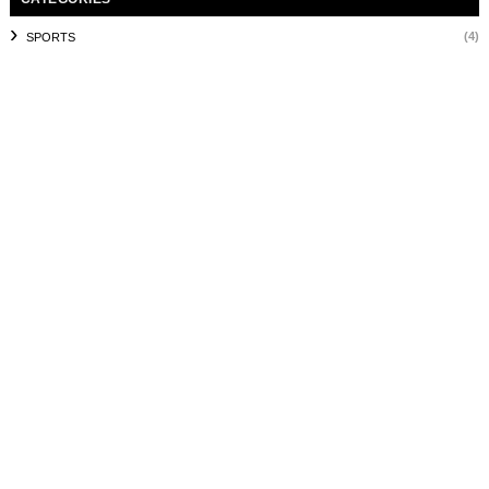
(4)
SPORTS