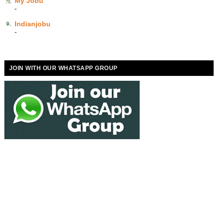
My Jobu
-
Indianjobu
-
JOIN WITH OUR WHATSAPP GROUP