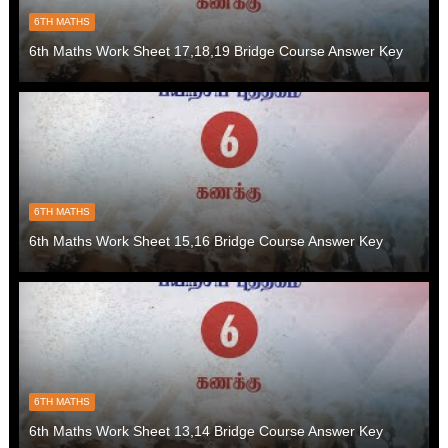
6TH MATHS
6th Maths Work Sheet 17,18,19 Bridge Course Answer Key
6TH MATHS
6th Maths Work Sheet 15,16 Bridge Course Answer Key
6TH MATHS
6th Maths Work Sheet 13,14 Bridge Course Answer Key