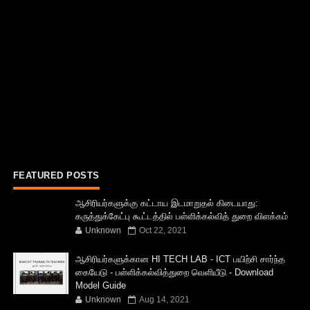
FEATURED POSTS
ஆசிரியர்களுக்கு கட்டாய இடமாறுதல் கிடையாது:
கருத்துக்கேட்பு கூட்டத்தில் பள்ளிக்கல்வித் துறை விளக்கம்
Unknown
Oct 22, 2021
ஆசிரியர்களுக்கான HI TECH LAB - ICT பயிற்சி சார்ந்த
கையேடு - பள்ளிக்கல்வித்துறை வெளியீடு - Download
Model Guide
Unknown
Aug 14, 2021