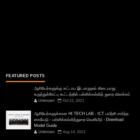
FEATURED POSTS
ஆசிரியர்களுக்கு கட்டாய இடமாறுதல் கிடையாது:
கருத்துக்கேட்பு கூட்டத்தில் பள்ளிக்கல்வித் துறை விளக்கம்
Unknown
Oct 22, 2021
ஆசிரியர்களுக்கான HI TECH LAB - ICT பயிற்சி சார்ந்த
கையேடு - பள்ளிக்கல்வித்துறை வெளியீடு - Download
Model Guide
Unknown
Aug 14, 2021