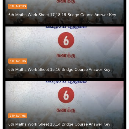
6TH MATHS
6th Maths Work Sheet 17,18,19 Bridge Course Answer Key
6TH MATHS
6th Maths Work Sheet 15,16 Bridge Course Answer Key
6TH MATHS
6th Maths Work Sheet 13,14 Bridge Course Answer Key