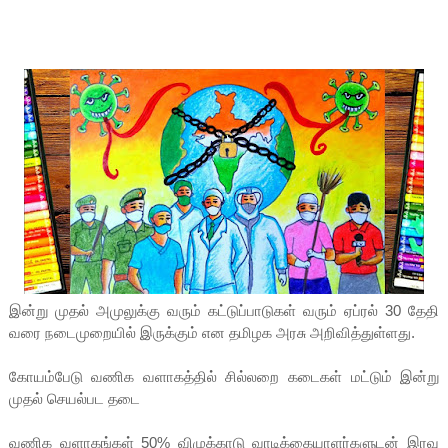
இன்று முதல் அமுலுக்கு வரும் கட்டுப்பாடுகள் வரும் ஏப்ரல் 30 தேதி
வரை நடைமுறையில் இருக்கும் என தமிழக அரசு அறிவித்துள்ளது.
கோயம்பேடு வணிக வளாகத்தில் சில்லறை கடைகள் மட்டும் இன்று
முதல் செயல்பட தடை
வணிக வளாகங்கள் 50% விழுக்காடு வாடிக்கையாளர்களுடன் இரவு