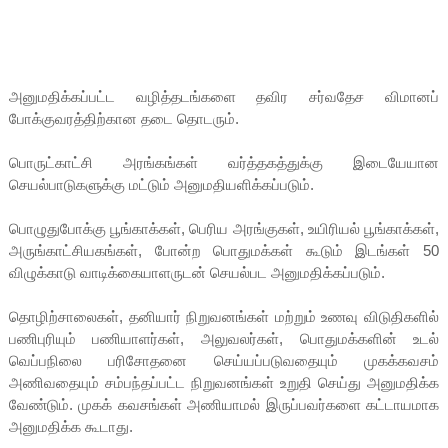
அனுமதிக்கப்பட்ட வழித்தடங்களை தவிர சர்வதேச விமானப்
போக்குவரத்திற்கான தடை தொடரும்.
பொருட்காட்சி அரங்கங்கள் வர்த்தகத்துக்கு இடையேயான
செயல்பாடுகளுக்கு மட்டும் அனுமதியளிக்கப்படும்.
பொழுதுபோக்கு பூங்காக்கள், பெரிய அரங்குகள், உயிரியல் பூங்காக்கள்,
அருங்காட்சியகங்கள், போன்ற பொதுமக்கள் கூடும் இடங்கள் 50
விழுக்காடு வாடிக்கையாளருடன் செயல்பட அனுமதிக்கப்படும்.
தொழிற்சாலைகள், தனியார் நிறுவனங்கள் மற்றும் உணவு விடுதிகளில்
பணிபுரியும் பணியாளர்கள், அலுவலர்கள், பொதுமக்களின் உடல்
வெப்பநிலை பரிசோதனை செய்யப்படுவதையும் முகக்கவசம்
அணிவதையும் சம்பந்தப்பட்ட நிறுவனங்கள் உறுதி செய்து அனுமதிக்க
வேண்டும். முகக் கவசங்கள் அணியாமல் இருப்பவர்களை கட்டாயமாக
அனுமதிக்க கூடாது.