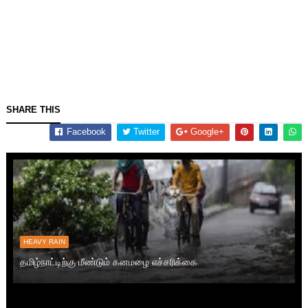
SHARE THIS
Facebook
Twitter
Google+
HEAVY RAIN
தமிழ்நாட்டிற்கு மீண்டும் கனமழை எச்சரிக்கை