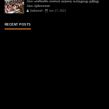
அரசு பள்ளிகளில் மாணவர் தரத்தை உயர்த்துவது குறித்து
அரசு ஆலோசனை
Satheesh
Jun 17, 2021
RECENT POSTS