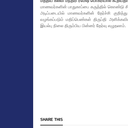
மத்திய கல்வி மந்திரி ரமேஷ் பொக்ரியால் கூறியத
மாணவர்களின் பாதுகாப்பை கருத்தில் கொண்டு சிபிஎஸ
அடிப்படையில் மாணவர்களின் தேர்ச்சி குறித்து 
வழங்கப்படும் மதிப்பெண்கள் திருப்தி அளிக்
இயல்பு நிலை திரும்பிய பின்னர் தேர்வு எழுதலாம்.
SHARE THIS