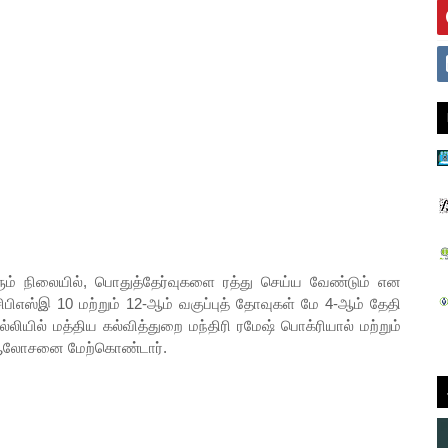
் நிலையில், பொதுத்தேர்வுகளை ரத்து செய்ய வேண்டும் என
 சிபிஎஸ்இ 10 மற்றும் 12-ஆம் வகுப்புத் தோவுகள் மே 4-ஆம் தேதி
்லியில் மத்திய கல்வித்துறை மந்திரி ரமேஷ் பொக்ரியால் மற்றும்
ு ஆலோசனை மேற்கொண்டார்.