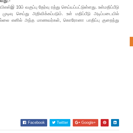
ாவது:-
்இ 10ம் வகுப்பு தேர்வு ரத்து செய்யப்பட்டுள்ளது. உள்மதிப்பீடு
முடிவு செய்து அறிவிக்கப்படும். உள் மதிப்பீடு அடிப்படையில்
கவில்லை எனில் அந்த மாணவர்கள், கொரோனா பாதிப்பு குறைந்து
Facebook
Twitter
Google+