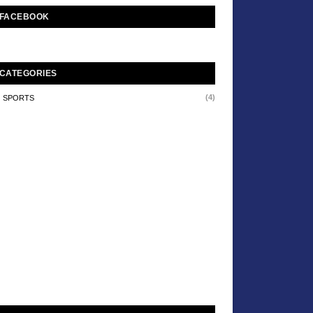
FACEBOOK
CATEGORIES
(4)
SPORTS