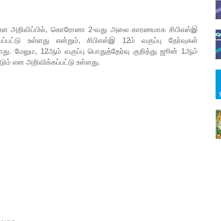
டுள்ள அறிவிப்பில், கொரோனா 2-வது அலை காரணமாக சிபிஎஸ்இ
ப்பட்டு உள்ளது என்றும், சிபிஎஸ்இ 12ம் வகுப்பு தேர்வுகள்
்ளது. மேலும, 12ஆம் வகுப்பு பொதுத்தேர்வு குறித்து ஜூன் 1ஆம்
படும் என அறிவிக்கப்பட்டு உள்ளது.