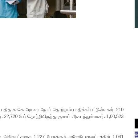
ேர் புதிதாக கொரோனா நோய் தொற்றால் பாதிக்கப்பட்டுள்ளனர். 210
். 22,720 பேர் தொற்றிலிருந்து குணம் அடைந்துள்ளனர். 1,00,523
அதிகபட்சமாக 1,227 பேருக்கும், ஈரோடு மாவட்டத்தில் 1,041