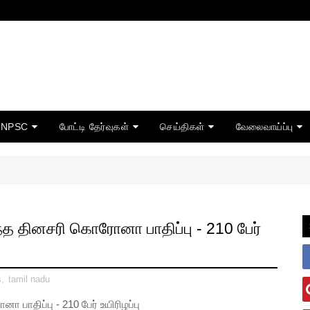
TNPSC
போட்டி தேர்வுகள்
செய்திகள்
வேலைவாய்ப்பு
வந்த தினசரி கொரோனா பாதிப்பு - 210 பேர்
s
,
tamil nadu
ா பாதிப்பு - 210 பேர் உயிரிழப்பு