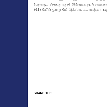
பேருக்கும் தொற்று உறுதி ஆகியுள்ளது. சென்னை
9118 பேரில் மூன்று பேர் ஆந்திரா, மகாராஷ்டிரா, 
SHARE THIS