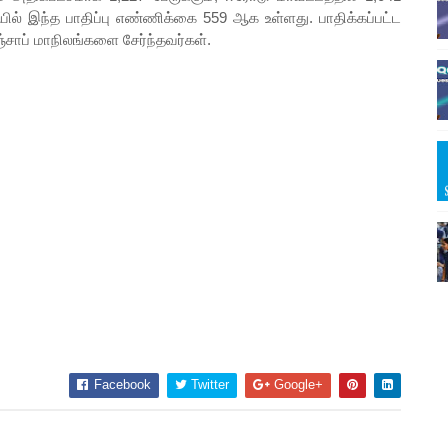
யில் இந்த பாதிப்பு எண்ணிக்கை 559 ஆக உள்ளது. பாதிக்கப்பட்ட
பஞ்சாப் மாநிலங்களை சேர்ந்தவர்கள்.
Facebook
Twitter
Google+