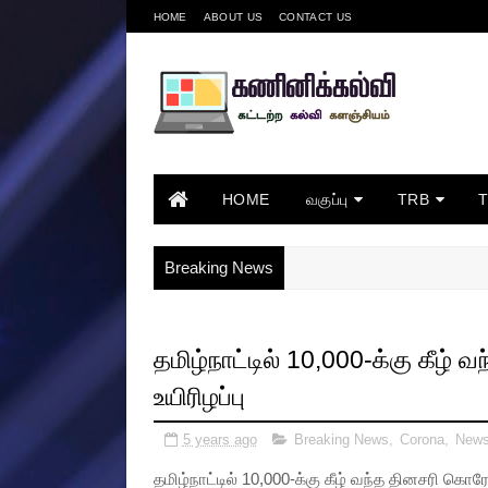
HOME
ABOUT US
CONTACT US
HOME
வகுப்பு
TRB
Breaking News
தமிழ்நாட்டில் 10,000-க்கு கீழ் 
உயிரிழப்பு
5 years ago
Breaking News
,
Corona
,
New
தமிழ்நாட்டில் 10,000-க்கு கீழ் வந்த தினசரி கொரோன