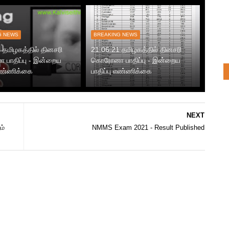
G NEWS
BREAKING NEWS
 தமிழகத்தில் தினசரி
21.06.21 தமிழகத்தில் தினசரி
பாதிப்பு - இன்றைய
கொரோனா பாதிப்பு - இன்றைய
 எண்ணிக்கை
பாதிப்பு எண்ணிக்கை
NEXT
ம்
NMMS Exam 2021 - Result Published