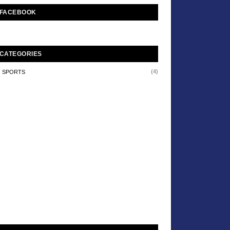
FACEBOOK
CATEGORIES
(4)
SPORTS