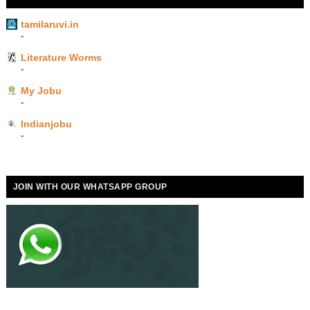
tamilaruvi.in
-
Literature Worms
-
My Jobu
-
Indianjobu
-
JOIN WITH OUR WHATSAPP GROUP