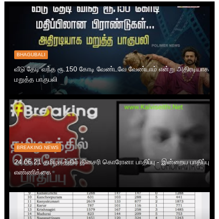
BHAGUBALI
வீடு தேடி வந்த ரூ.150 கோடி வேண்டவே வேண்டாம் என்று அதிரடியாக
மறுத்த பாகுபலி
BREAKING NEWS
24.06.21 தமிழகத்தில் தினசரி கொரோனா பாதிப்பு - இன்றைய பாதிப்பு
எண்ணிக்கை