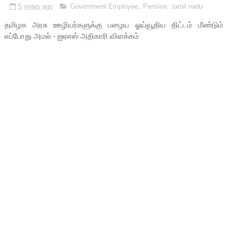
5 years ago
Government Employee
,
Pension
,
tamil nadu
தமிழக அரசு ஊழியர்களுக்கு பழைய ஓய்வூதிய திட்டம் மீண்டும்
எப்போது அமல் - ஐஏஎஸ் அதிகாரி விளக்கம்