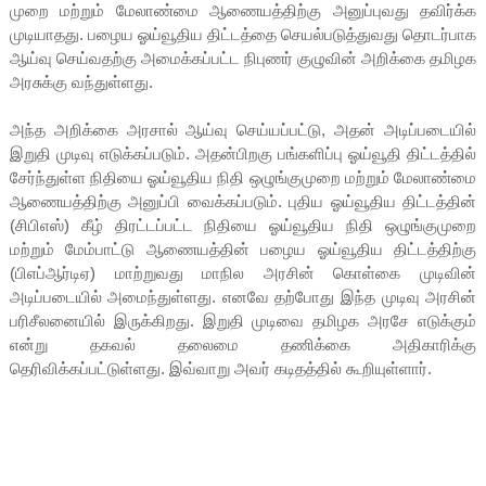
முறை மற்றும் மேலாண்மை ஆணையத்திற்கு அனுப்புவது தவிர்க்க
முடியாதது. பழைய ஓய்வூதிய திட்டத்தை செயல்படுத்துவது தொடர்பாக
ஆய்வு செய்வதற்கு அமைக்கப்பட்ட நிபுணர் குழுவின் அறிக்கை தமிழக
அரசுக்கு வந்துள்ளது.
அந்த அறிக்கை அரசால் ஆய்வு செய்யப்பட்டு, அதன் அடிப்படையில்
இறுதி முடிவு எடுக்கப்படும். அதன்பிறகு பங்களிப்பு ஓய்வூதி திட்டத்தில்
சேர்ந்துள்ள நிதியை ஓய்வூதிய நிதி ஒழுங்குமுறை மற்றும் மேலாண்மை
ஆணையத்திற்கு அனுப்பி வைக்கப்படும். புதிய ஓய்வூதிய திட்டத்தின்
(சிபிஎஸ்) கீழ் திரட்டப்பட்ட நிதியை ஓய்வூதிய நிதி ஒழுங்குமுறை
மற்றும் மேம்பாட்டு ஆணையத்தின் பழைய ஓய்வூதிய திட்டத்திற்கு
(பிஎப்ஆர்டிஏ) மாற்றுவது மாநில அரசின் கொள்கை முடிவின்
அடிப்படையில் அமைந்துள்ளது. எனவே தற்போது இந்த முடிவு அரசின்
பரிசீலனையில் இருக்கிறது. இறுதி முடிவை தமிழக அரசே எடுக்கும்
என்று தகவல் தலைமை தணிக்கை அதிகாரிக்கு
தெரிவிக்கப்பட்டுள்ளது. இவ்வாறு அவர் கடிதத்தில் கூறியுள்ளார்.