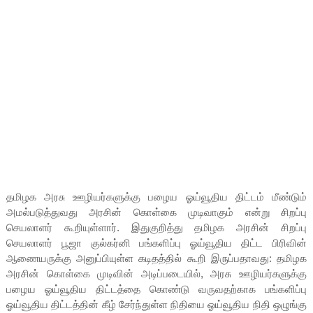
தமிழக அரசு ஊழியர்களுக்கு பழைய ஓய்வூதிய திட்டம் மீண்டும்
அமல்படுத்துவது அரசின் கொள்கை முடிவாகும் என்று சிறப்பு
செயலாளர் கூறியுள்ளார். இதுகுறித்து தமிழக அரசின் சிறப்பு
செயலாளர் பூஜா குல்கர்னி பங்களிப்பு ஓய்வூதிய திட்ட பிரிவின்
ஆணையருக்கு அனுப்பியுள்ள கடிதத்தில் கூறி இருப்பதாவது: தமிழக
அரசின் கொள்கை முடிவின் அடிப்படையில், அரசு ஊழியர்களுக்கு
பழைய ஓய்வூதிய திட்டத்தை கொண்டு வருவதற்காக பங்களிப்பு
ஓய்வூதிய திட்டத்தின் கீழ் சேர்ந்துள்ள நிதியை ஓய்வூதிய நிதி ஒழுங்கு