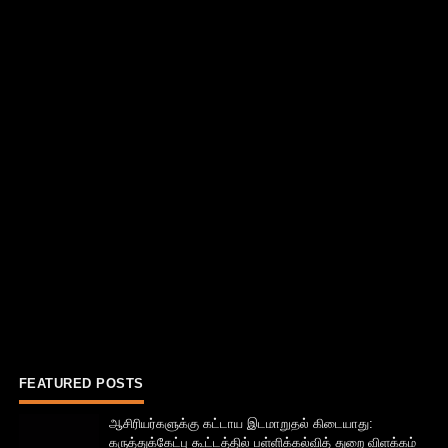
FEATURED POSTS
ஆசிரியர்களுக்கு கட்டாய இடமாறுதல் கிடையாது:
கருத்துக்கேட்பு கூட்டத்தில் பள்ளிக்கல்வித் துறை விளக்கம்