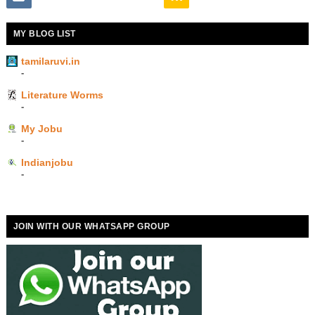
MY BLOG LIST
tamilaruvi.in
-
Literature Worms
-
My Jobu
-
Indianjobu
-
JOIN WITH OUR WHATSAPP GROUP