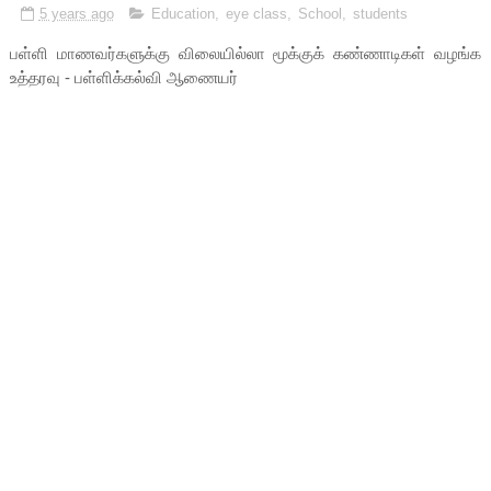
5 years ago
Education
,
eye class
,
School
,
students
பள்ளி மாணவர்களுக்கு விலையில்லா மூக்குக் கண்ணாடிகள் வழங்க
உத்தரவு - பள்ளிக்கல்வி ஆணையர்