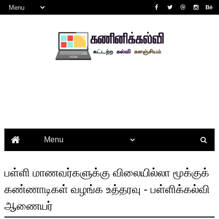
பள்ளி மாணவர்களுக்கு விலையில்லா மூக்குக்
கண்ணாடிகள் வழங்க உத்தரவு - பள்ளிக்கல்வி
ஆணையர்