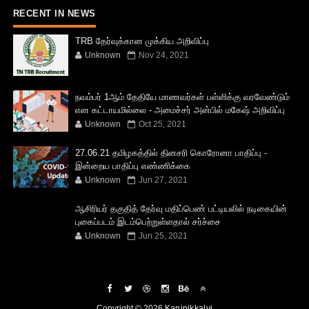
RECENT IN NEWS
TRB தேர்வுக்கான முக்கிய அறிவிப்பு
Unknown
Nov 24, 2021
நவம்பர் 1ஆம் தேதியே மாணவர்கள் பள்ளிக்கு வரவேண்டும்
என கட்டாயமில்லை - அமைச்சர் அன்பில் மகேஷ் அறிவிப்பு
Unknown
Oct 25, 2021
27.06.21 தமிழகத்தில் தினசரி கொரோனா பாதிப்பு -
இன்றைய பாதிப்பு எண்ணிக்கை
Unknown
Jun 27, 2021
ஆசிரியர் தகுதித் தேர்வு மதிப்பெண் பட்டியலில் நடிகையின்
புகைப்படம் இடம்பெற்றுள்ளதால் சர்ச்சை
Unknown
Jun 25, 2021
Copyright ©
2026
Kaninikkalvi