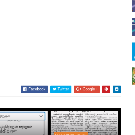
Facebook
Twitter
Google+
EDUCATIONAL NEWS