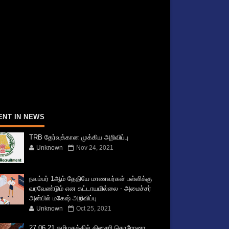
ENT IN NEWS
TRB தேர்வுக்கான முக்கிய அறிவிப்பு
Unknown
Nov 24, 2021
நவம்பர் 1ஆம் தேதியே மாணவர்கள் பள்ளிக்கு
வரவேண்டும் என கட்டாயமில்லை - அமைச்சர்
அன்பில் மகேஷ் அறிவிப்பு
Unknown
Oct 25, 2021
27.06.21 தமிழகத்தில் தினசரி கொரோனா