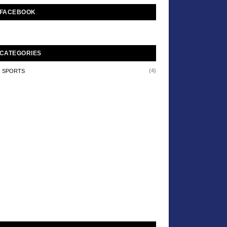
FACEBOOK
CATEGORIES
(4)
SPORTS