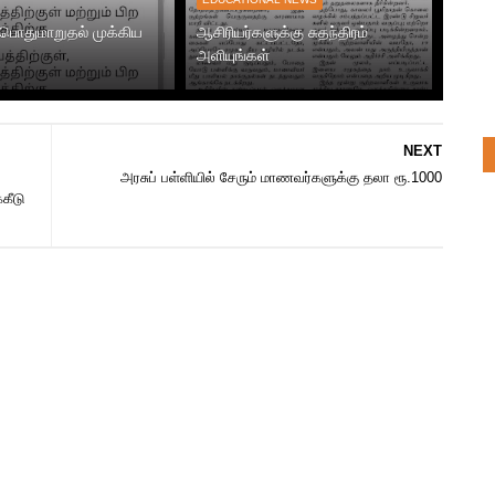
 பொதுமாறுதல் முக்கிய
ஆசிரியர்களுக்கு சுதந்திரம்
அளியுங்கள்
NEXT
அரசுப் பள்ளியில் சேரும் மாணவர்களுக்கு தலா ரூ.1000
கீடு