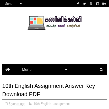
10th English Assignment Answer Key
Download PDF
5 years ago
10th English
,
assignment