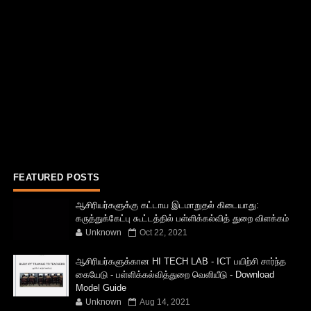
FEATURED POSTS
ஆசிரியர்களுக்கு கட்டாய இடமாறுதல் கிடையாது:
கருத்துக்கேட்பு கூட்டத்தில் பள்ளிக்கல்வித் துறை விளக்கம்
Unknown
Oct 22, 2021
ஆசிரியர்களுக்கான HI TECH LAB - ICT பயிற்சி சார்ந்த
கையேடு - பள்ளிக்கல்வித்துறை வெளியீடு - Download
Model Guide
Unknown
Aug 14, 2021