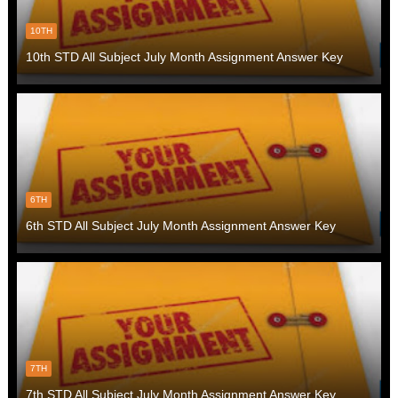
10TH
10th STD All Subject July Month Assignment Answer Key
6TH
6th STD All Subject July Month Assignment Answer Key
7TH
7th STD All Subject July Month Assignment Answer Key