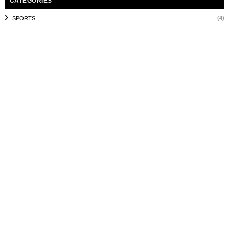
CATEGORIES
(4)
SPORTS