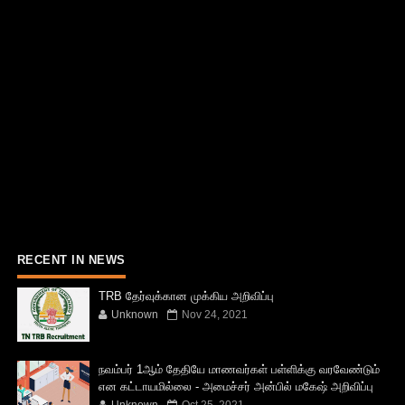
RECENT IN NEWS
TRB தேர்வுக்கான முக்கிய அறிவிப்பு
Unknown
Nov 24, 2021
நவம்பர் 1ஆம் தேதியே மாணவர்கள் பள்ளிக்கு வரவேண்டும்
என கட்டாயமில்லை - அமைச்சர் அன்பில் மகேஷ் அறிவிப்பு
Unknown
Oct 25, 2021