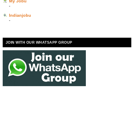
My Jobu
-
Indianjobu
-
JOIN WITH OUR WHATSAPP GROUP