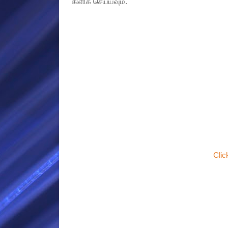
கிளிக் செய்யவும்.
Clic