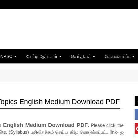
TNPSC
போட்டி தேர்வுகள்
செய்திகள்
வேலைவாய்ப்பு
Topics English Medium Download PDF
s English Medium Download PDF
. Please click the
ite. (Syllabus) பதிவிறக்கம் செய்ய கீழே கொடுக்கப்பட்ட link- ஐ