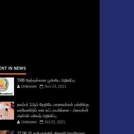
ENT IN NEWS
TRB தேர்வுக்கான முக்கிய அறிவிப்பு
Unknown
Nov 24, 2021
நவம்பர் 1ஆம் தேதியே மாணவர்கள் பள்ளிக்கு
வரவேண்டும் என கட்டாயமில்லை - அமைச்சர்
அன்பில் மகேஷ் அறிவிப்பு
Unknown
Oct 25, 2021
27.06.21 தமிழகத்தில் தினசரி கொரோனா