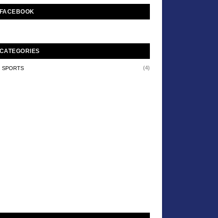
FACEBOOK
CATEGORIES
(4)
SPORTS