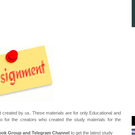
t created by us. These materials are for only Educational and
o for the creators who created the study materials for the
ok Group and Telegram Channel
to get the latest study