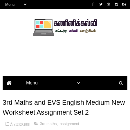
3rd Maths and EVS English Medium New
Worksheet Assignment Set 2
5 years ago
3rd maths
,
assignment