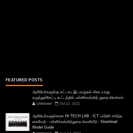
FEATURED POSTS
ஆசிரியர்களுக்கு கட்டாய இடமாறுதல் கிடையாது:
கருத்துக்கேட்பு கூட்டத்தில் பள்ளிக்கல்வித் துறை விளக்கம்
Unknown
Oct 22, 2021
ஆசிரியர்களுக்கான HI TECH LAB - ICT பயிற்சி சார்ந்த
கையேடு - பள்ளிக்கல்வித்துறை வெளியீடு - Download
Model Guide