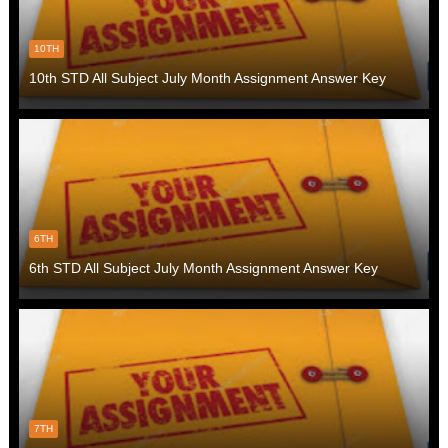
10TH
10th STD All Subject July Month Assignment Answer Key
6TH
6th STD All Subject July Month Assignment Answer Key
7TH