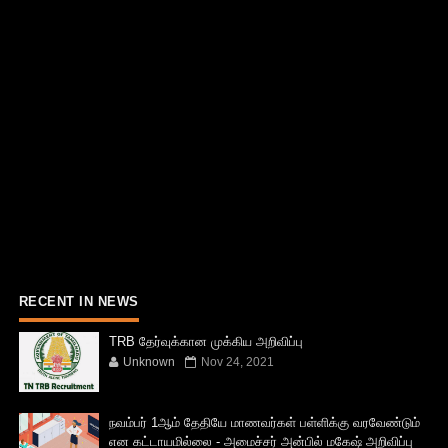
RECENT IN NEWS
TRB தேர்வுக்கான முக்கிய அறிவிப்பு
Unknown
Nov 24, 2021
நவம்பர் 1ஆம் தேதியே மாணவர்கள் பள்ளிக்கு வரவேண்டும்
என கட்டாயமில்லை - அமைச்சர் அன்பில் மகேஷ் அறிவிப்பு