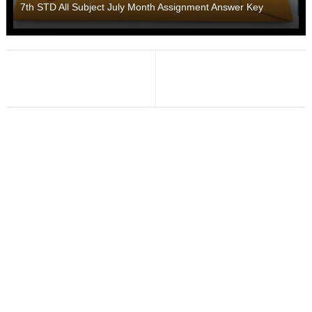
7th STD All Subject July Month Assignment Answer Key