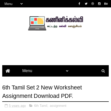
6th Tamil Set 2 New Worksheet
Assignment Download PDF.
5 years ago
6th Tamil
,
assignment