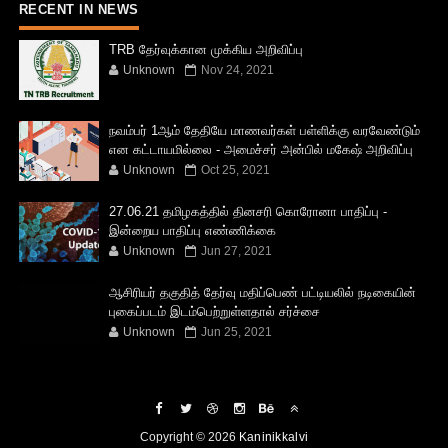
RECENT IN NEWS
TRB தேர்வுக்கான முக்கிய அறிவிப்பு
Unknown
Nov 24, 2021
நவம்பர் 1ஆம் தேதியே மாணவர்கள் பள்ளிக்கு வரவேண்டும்
என கட்டாயமில்லை - அமைச்சர் அன்பில் மகேஷ் அறிவிப்பு
Unknown
Oct 25, 2021
27.06.21 தமிழகத்தில் தினசரி கொரோனா பாதிப்பு -
இன்றைய பாதிப்பு எண்ணிக்கை
Unknown
Jun 27, 2021
ஆசிரியர் தகுதித் தேர்வு மதிப்பெண் பட்டியலில் நடிகையின்
புகைப்படம் இடம்பெற்றுள்ளதால் சர்ச்சை
Unknown
Jun 25, 2021
Copyright ©
2026
Kaninikkalvi