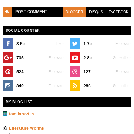
POST
COMMENT
BLOGGER
DISQUS
FACEBOOK
SOCIAL COUNTER
3.5k
1.7k
Likes
Followers
735
2.8k
Followers
Subscribes
524
127
Followers
Followers
849
286
Followers
Subscribes
MY BLOG LIST
tamilaruvi.in
-
Literature Worms
-