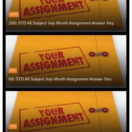
10TH
10th STD All Subject July Month Assignment Answer Key
6TH
6th STD All Subject July Month Assignment Answer Key
7TH