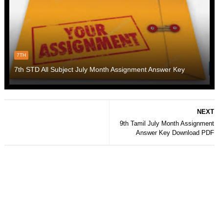
7TH
7th STD All Subject July Month Assignment Answer Key
NEXT
9th Tamil July Month Assignment
Answer Key Download PDF