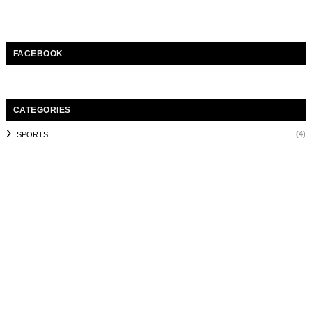
FACEBOOK
CATEGORIES
(4)
SPORTS