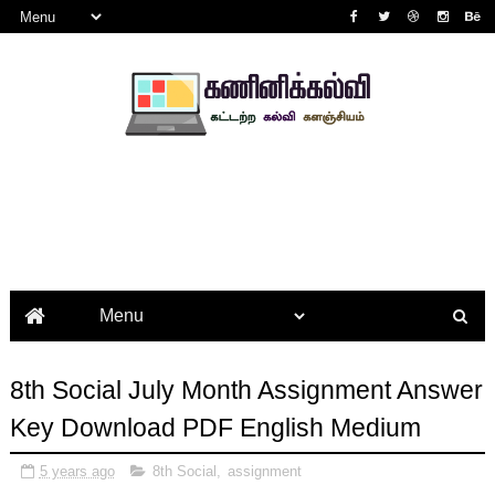
8th Social July Month Assignment Answer
Key Download PDF English Medium
5 years ago
8th Social
,
assignment