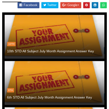
Facebook
Twitter
Google+
10TH
10th STD All Subject July Month Assignment Answer Key
6TH
6th STD All Subject July Month Assignment Answer Key