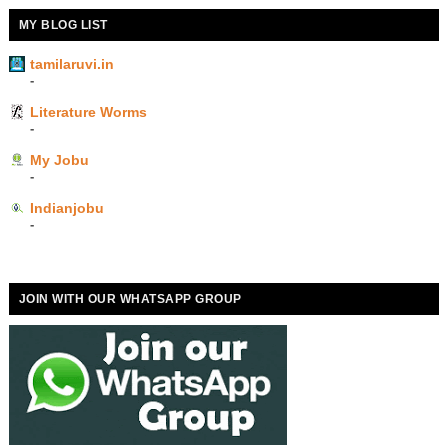
MY BLOG LIST
tamilaruvi.in
-
Literature Worms
-
My Jobu
-
Indianjobu
-
JOIN WITH OUR WHATSAPP GROUP