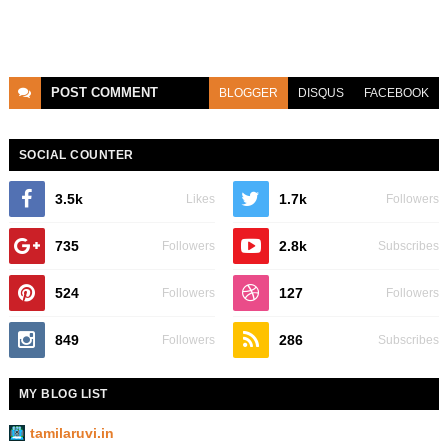
POST
COMMENT
BLOGGER
DISQUS
FACEBOOK
SOCIAL COUNTER
3.5k
1.7k
Likes
Followers
735
2.8k
Followers
Subscribes
524
127
Followers
Followers
849
286
Followers
Subscribes
MY BLOG LIST
tamilaruvi.in