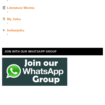
-
Literature Worms
-
My Jobu
-
Indianjobu
-
JOIN WITH OUR WHATSAPP GROUP