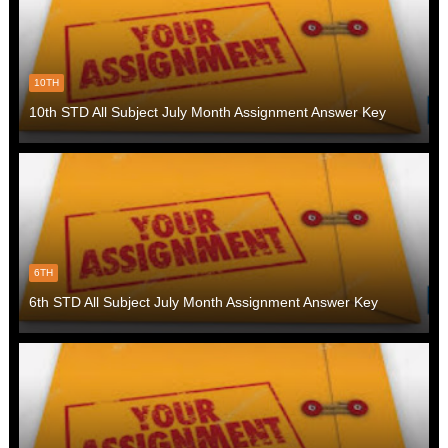
10TH
10th STD All Subject July Month Assignment Answer Key
6TH
6th STD All Subject July Month Assignment Answer Key