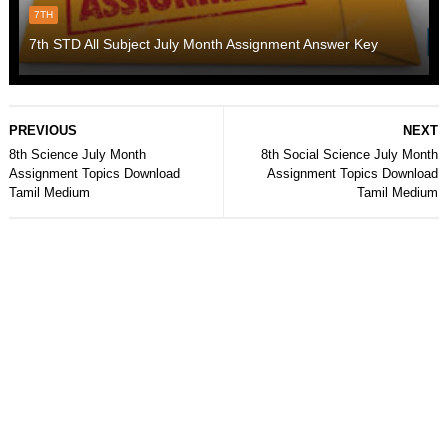
7TH
7th STD All Subject July Month Assignment Answer Key
PREVIOUS
NEXT
8th Science July Month
8th Social Science July Month
Assignment Topics Download
Assignment Topics Download
Tamil Medium
Tamil Medium