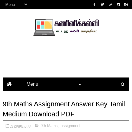
9th Maths Assignment Answer Key Tamil
Medium Download PDF
5 years ago
9th Maths
,
assignment