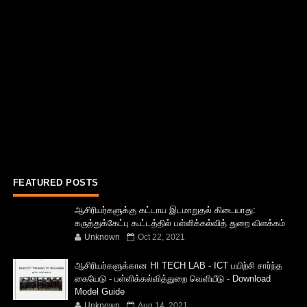
FEATURED POSTS
ஆசிரியர்களுக்கு கட்டாய இடமாறுதல் கிடையாது:
கருத்துக்கேட்பு கூட்டத்தில் பள்ளிக்கல்வித் துறை விளக்கம்
Unknown
Oct 22, 2021
ஆசிரியர்களுக்கான HI TECH LAB - ICT பயிற்சி சார்ந்த
கையேடு - பள்ளிக்கல்வித்துறை வெளியீடு - Download
Model Guide
Unknown
Aug 14, 2021