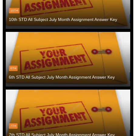
10TH
10th STD All Subject July Month Assignment Answer Key
6TH
6th STD All Subject July Month Assignment Answer Key
7TH
7th STD All Subject July Month Assignment Answer Key