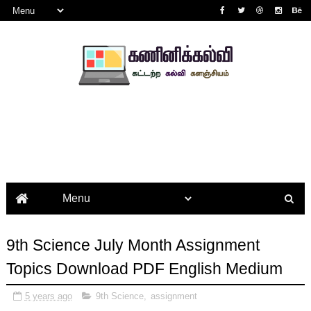
9th Science July Month Assignment
Topics Download PDF English Medium
5 years ago
9th Science
,
assignment