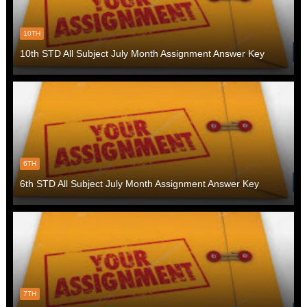
10TH
10th STD All Subject July Month Assignment Answer Key
6TH
6th STD All Subject July Month Assignment Answer Key
7TH