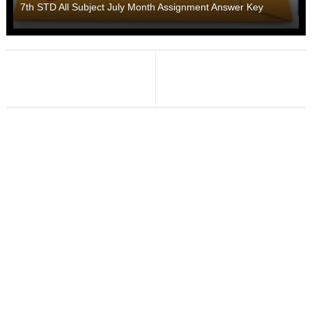
7th STD All Subject July Month Assignment Answer Key