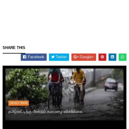
SHARE THIS
Facebook
Twitter
Google+
HEAVY RAIN
தமிழ்நாட்டிற்கு மீண்டும் கனமழை எச்சரிக்கை