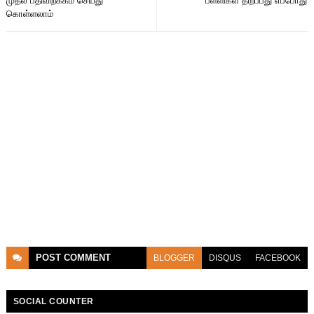
முதல் பதிவிறக்கம் செய்து
பள்ளிகள் திறப்பது எப்போது
கொள்ளலாம்
POST
COMMENT
BLOGGER
DISQUS
FACEBOOK
SOCIAL COUNTER