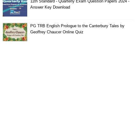
11th Standard - Quarterly Exam Question Papers 2024 -
Answer Key Download
PG TRB English Prologue to the Canterbury Tales by
Geoffrey Chaucer Online Quiz