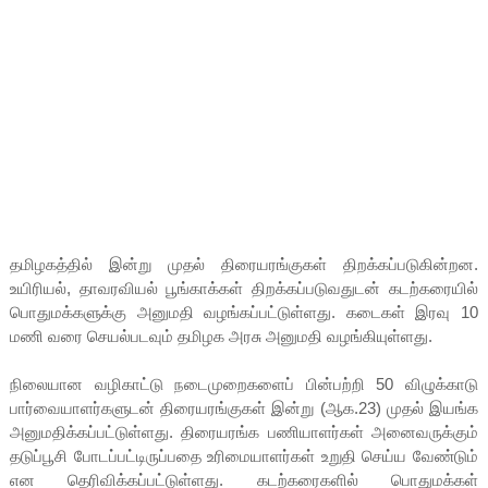
தமிழகத்தில் இன்று முதல் திரையரங்குகள் திறக்கப்படுகின்றன.
உயிரியல், தாவரவியல் பூங்காக்கள் திறக்கப்படுவதுடன் கடற்கரையில்
பொதுமக்களுக்கு அனுமதி வழங்கப்பட்டுள்ளது. கடைகள் இரவு 10
மணி வரை செயல்படவும் தமிழக அரசு அனுமதி வழங்கியுள்ளது.
நிலையான வழிகாட்டு நடைமுறைகளைப் பின்பற்றி 50 விழுக்காடு
பார்வையாளர்களுடன் திரையரங்குகள் இன்று (ஆக.23) முதல் இயங்க
அனுமதிக்கப்பட்டுள்ளது. திரையரங்க பணியாளர்கள் அனைவருக்கும்
தடுப்பூசி போடப்பட்டிருப்பதை உரிமையாளர்கள் உறுதி செய்ய வேண்டும்
என தெரிவிக்கப்பட்டுள்ளது. கடற்கரைகளில் பொதுமக்கள்