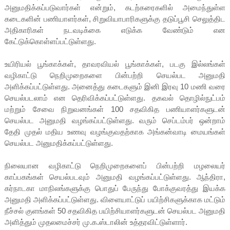
அனுமதிக்கப்படுவார்கள் என்றும், கடற்கரைகளில் அமைந்துள்ள
கடைகளின் பணியாளர்கள், சிறுவியாபாரிகளுக்கு தடுப்பூசி செலுத்திட
அதிகாரிகள் நடவடிக்கை எடுக்க வேண்டும் என
கேட்டுக்கொள்ளப்பட்டுள்ளது.
உயிரியல் பூங்காக்கள், தாவரவியல் பூங்காக்கள், படகு இல்லங்கள்
வழிகாட்டு நெறிமுறைகளை பின்பற்றி செயல்பட அனுமதி
அளிக்கப்பட்டுள்ளது. அனைத்து கடைகளும் இனி இரவு 10 மணி வரை
செயல்படலாம் என தெரிவிக்கப்பட்டுள்ளது. தகவல் தொழில்நுட்பம்
மற்றும் சேவை நிறுவனங்கள் 100 சதவிகித பணியாளர்களுடன்
செயல்பட அனுமதி வழங்கப்பட்டுள்ளது. வரும் செப்டம்பர் ஒன்றாம்
தேதி முதல் மதிய உணவு வழங்குவதற்காக அங்கன்வாடி மையங்கள்
செயல்பட அனுமதிக்கப்பட்டுள்ளது.
நிலையான வழிகாட்டு நெறிமுறைகளைப் பின்பற்றி மழலையர்
காப்பகங்கள் செயல்படவும் அனுமதி வழங்கப்பட்டுள்ளது. ஆந்திரா,
கர்நாடகா மாநிலங்களுக்கு பொதுப் பேருந்து போக்குவரத்து இயக்க
அனுமதி அளிக்கப்பட்டுள்ளது. விளையாட்டுப் பயிற்சிகளுக்காக மட்டும்
நீச்சல் குளங்கள் 50 சதவிகித பயிற்சியாளர்களுடன் செயல்பட அனுமதி
அளித்தும் முதலமைச்சர் மு.க.ஸ்டாலின் உத்தரவிட்டுள்ளார்.