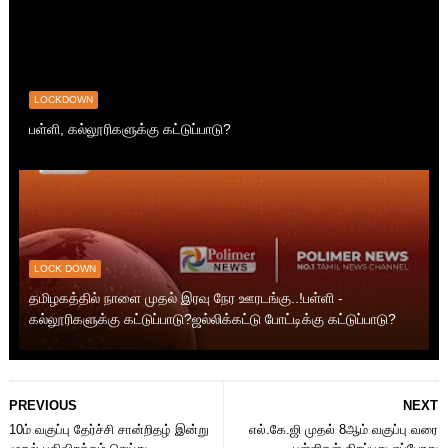
LOCKDOWN
பள்ளி, கல்லூரிகளுக்கு கட்டுப்பாடு?
LOCK DOWN
தமிழகத்தில் நாளை முதல் இரவு நேர ஊரடங்கு..!பள்ளி -
கல்லூரிகளுக்கு கட்டுப்பாடு?ஜல்லிக்கட்டு போட்டிக்கு கட்டுப்பாடு?
PREVIOUS
NEXT
10ம் வகுப்பு தேர்ச்சி சான்றிதழ் இன்று
எல்.கே.ஜி முதல் 8ஆம் வகுப்பு வரை