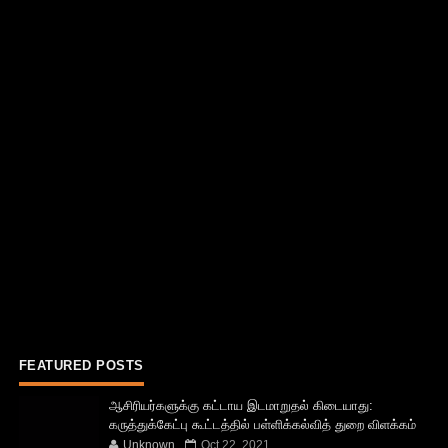
FEATURED POSTS
ஆசிரியர்களுக்கு கட்டாய இடமாறுதல் கிடையாது:
கருத்துக்கேட்பு கூட்டத்தில் பள்ளிக்கல்வித் துறை விளக்கம்
Unknown
Oct 22, 2021