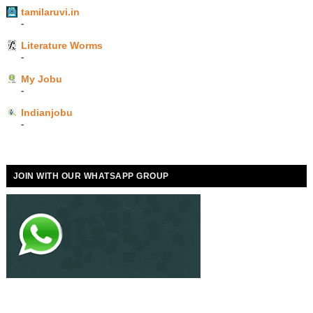
tamilaruvi.in
-
Literature Worms
-
My Jobu
-
Indianjobu
-
JOIN WITH OUR WHATSAPP GROUP