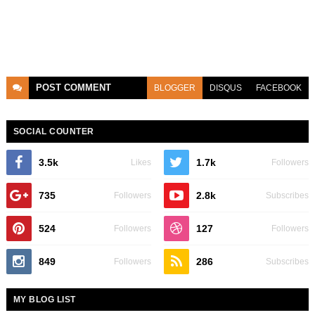
POST
COMMENT
BLOGGER
DISQUS
FACEBOOK
SOCIAL COUNTER
3.5k
1.7k
Likes
Followers
735
2.8k
Followers
Subscribes
524
127
Followers
Followers
849
286
Followers
Subscribes
MY BLOG LIST