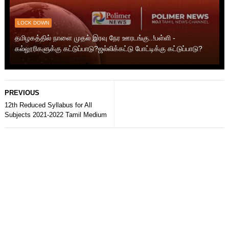
LOCK DOWN
தமிழகத்தில் நாளை முதல் இரவு நேர ஊரடங்கு..!பள்ளி -
கல்லூரிகளுக்கு கட்டுப்பாடு?ஜல்லிக்கட்டு போட்டிக்கு கட்டுப்பாடு?
PREVIOUS
12th Reduced Syllabus for All
Subjects 2021-2022 Tamil Medium