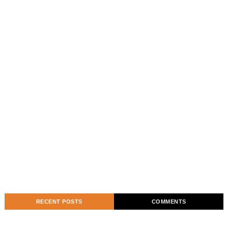
RECENT POSTS
COMMENTS