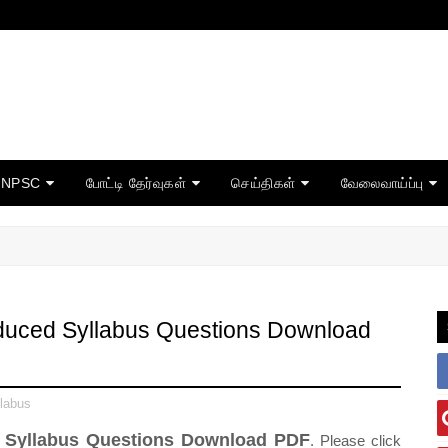
TNPSC
போட்டி தேர்வுகள்
செய்திகள்
வேலைவாய்ப்பு
duced Syllabus Questions Download
labus
d Syllabus Questions Download PDF
. Please click