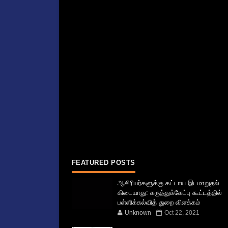
FEATURED POSTS
ஆசிரியர்களுக்கு கட்டாய இடமாறுதல்
கிடையாது: கருத்துக்கேட்பு கூட்டத்தில்
பள்ளிக்கல்வித் துறை விளக்கம்
Unknown
Oct 22, 2021