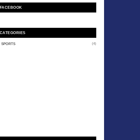
FACEBOOK
CATEGORIES
(4)
SPORTS