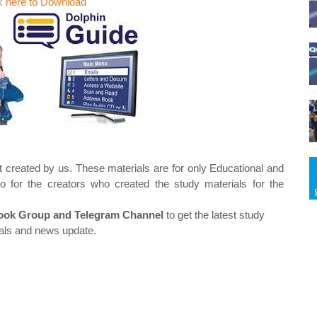
k here to Download
t created by us. These materials are for only Educational and
o for the creators who created the study materials for the
ok Group and Telegram Channel
to get the latest study
als and news update.