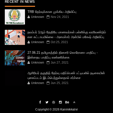
RECENT IN NEWS
TRB தேர்வுக்கான முக்கிய அறிவிப்பு
Unknown
Nov 24, 2021
நவம்பர் 1ஆம் தேதியே மாணவர்கள் பள்ளிக்கு வரவேண்டும்
என கட்டாயமில்லை - அமைச்சர் அன்பில் மகேஷ் அறிவிப்பு
Unknown
Oct 25, 2021
27.06.21 தமிழகத்தில் தினசரி கொரோனா பாதிப்பு -
இன்றைய பாதிப்பு எண்ணிக்கை
Unknown
Jun 27, 2021
ஆசிரியர் தகுதித் தேர்வு மதிப்பெண் பட்டியலில் நடிகையின்
புகைப்படம் இடம்பெற்றுள்ளதால் சர்ச்சை
Unknown
Jun 25, 2021
Copyright ©
2026
Kaninikkalvi