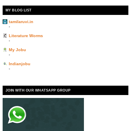
MY BLOG LIST
tamilaruvi.in
-
Literature Worms
-
My Jobu
-
Indianjobu
-
JOIN WITH OUR WHATSAPP GROUP