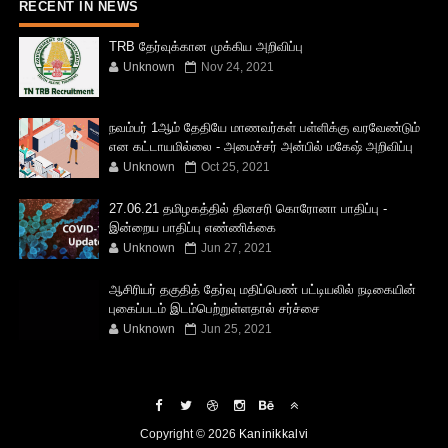
RECENT IN NEWS
TRB தேர்வுக்கான முக்கிய அறிவிப்பு
Unknown
Nov 24, 2021
நவம்பர் 1ஆம் தேதியே மாணவர்கள் பள்ளிக்கு வரவேண்டும்
என கட்டாயமில்லை - அமைச்சர் அன்பில் மகேஷ் அறிவிப்பு
Unknown
Oct 25, 2021
27.06.21 தமிழகத்தில் தினசரி கொரோனா பாதிப்பு -
இன்றைய பாதிப்பு எண்ணிக்கை
Unknown
Jun 27, 2021
ஆசிரியர் தகுதித் தேர்வு மதிப்பெண் பட்டியலில் நடிகையின்
புகைப்படம் இடம்பெற்றுள்ளதால் சர்ச்சை
Unknown
Jun 25, 2021
Copyright ©
2026
Kaninikkalvi