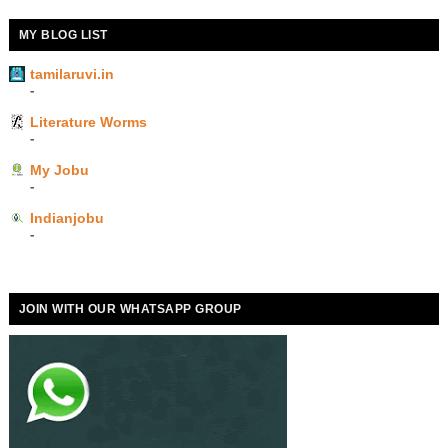
MY BLOG LIST
tamilaruvi.in
-
Literature Worms
-
My Jobu
-
Indianjobu
-
JOIN WITH OUR WHATSAPP GROUP