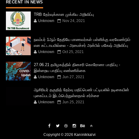
RECENT IN NEWS
TRB தேர்வுக்கான முக்கிய அறிவிப்பு
Unknown
Nov 24, 2021
நவம்பர் 1ஆம் தேதியே மாணவர்கள் பள்ளிக்கு வரவேண்டும்
என கட்டாயமில்லை - அமைச்சர் அன்பில் மகேஷ் அறிவிப்பு
Unknown
Oct 25, 2021
27.06.21 தமிழகத்தில் தினசரி கொரோனா பாதிப்பு -
இன்றைய பாதிப்பு எண்ணிக்கை
Unknown
Jun 27, 2021
ஆசிரியர் தகுதித் தேர்வு மதிப்பெண் பட்டியலில் நடிகையின்
புகைப்படம் இடம்பெற்றுள்ளதால் சர்ச்சை
Unknown
Jun 25, 2021
Copyright ©
2026
Kaninikkalvi