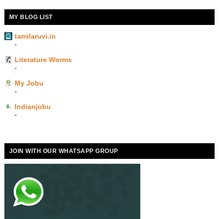
MY BLOG LIST
tamilaruvi.in
-
Literature Worms
-
My Jobu
-
Indianjobu
-
JOIN WITH OUR WHATSAPP GROUP