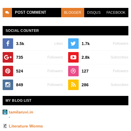
POST
COMMENT
BLOGGER
DISQUS
FACEBOOK
SOCIAL COUNTER
3.5k
1.7k
Likes
Followers
735
2.8k
Followers
Subscribes
524
127
Followers
Followers
849
286
Followers
Subscribes
MY BLOG LIST
tamilaruvi.in
-
Literature Worms
-