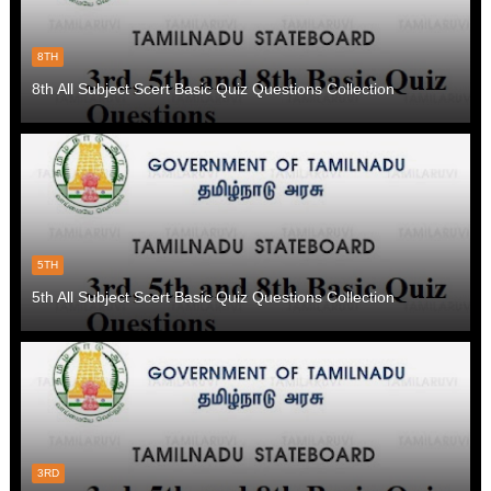
8TH
8th All Subject Scert Basic Quiz Questions Collection
5TH
5th All Subject Scert Basic Quiz Questions Collection
3RD