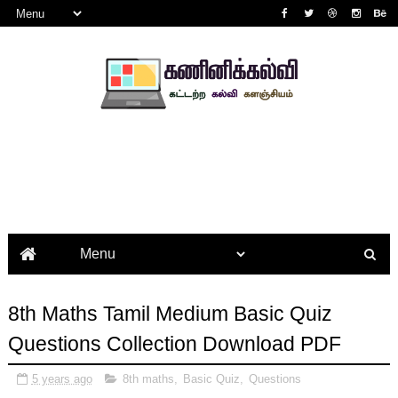
8th Maths Tamil Medium Basic Quiz
Questions Collection Download PDF
5 years ago
8th maths
,
Basic Quiz
,
Questions