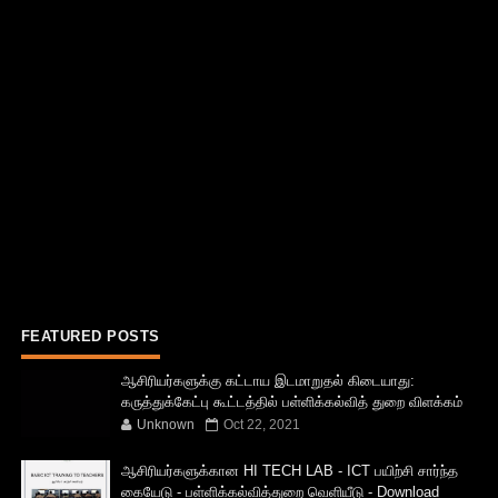
FEATURED POSTS
ஆசிரியர்களுக்கு கட்டாய இடமாறுதல் கிடையாது:
கருத்துக்கேட்பு கூட்டத்தில் பள்ளிக்கல்வித் துறை விளக்கம்
Unknown
Oct 22, 2021
ஆசிரியர்களுக்கான HI TECH LAB - ICT பயிற்சி சார்ந்த
கையேடு - பள்ளிக்கல்வித்துறை வெளியீடு - Download