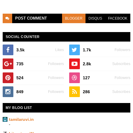
POST
COMMENT
BLOGGER
DISQUS
FACEBOOK
SOCIAL COUNTER
3.5k
1.7k
Likes
Followers
735
2.8k
Followers
Subscribes
524
127
Followers
Followers
849
286
Followers
Subscribes
MY BLOG LIST
tamilaruvi.in
-