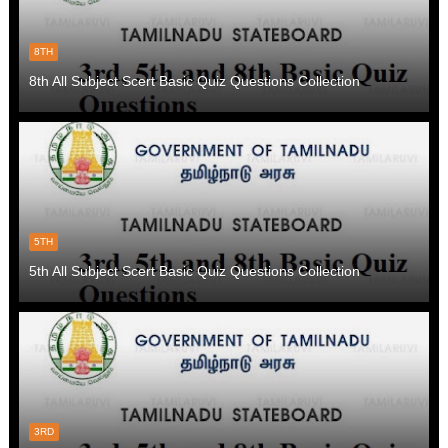
8TH
8th All Subject Scert Basic Quiz Questions Collection
5TH
5th All Subject Scert Basic Quiz Questions Collection
3RD