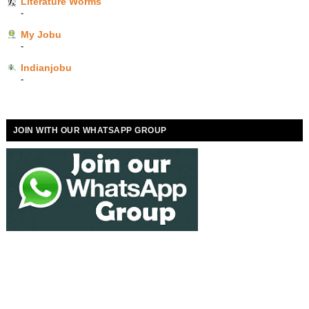
Literature Worms
-
My Jobu
-
Indianjobu
-
JOIN WITH OUR WHATSAPP GROUP