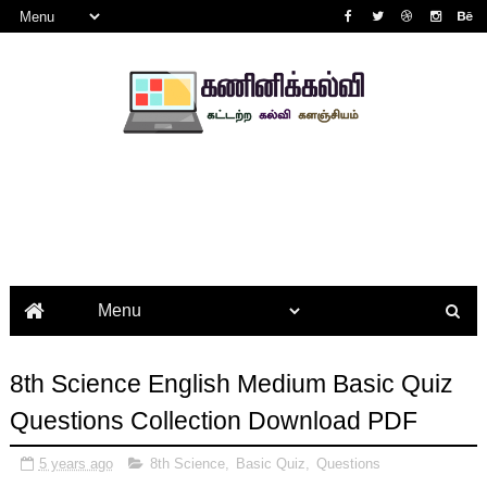
8th Science English Medium Basic Quiz
Questions Collection Download PDF
5 years ago
8th Science
,
Basic Quiz
,
Questions