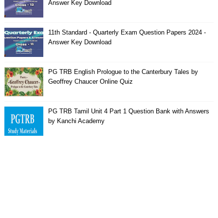
Answer Key Download
11th Standard - Quarterly Exam Question Papers 2024 -
Answer Key Download
PG TRB English Prologue to the Canterbury Tales by
Geoffrey Chaucer Online Quiz
PG TRB Tamil Unit 4 Part 1 Question Bank with Answers
by Kanchi Academy