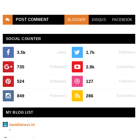
POST
COMMENT
BLOGGER
DISQUS
FACEBOOK
SOCIAL COUNTER
3.5k
1.7k
Likes
Followers
735
2.8k
Followers
Subscribes
524
127
Followers
Followers
849
286
Followers
Subscribes
MY BLOG LIST
tamilaruvi.in
-