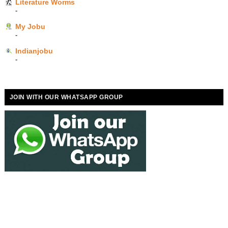
Literature Worms
-
My Jobu
-
Indianjobu
-
JOIN WITH OUR WHATSAPP GROUP