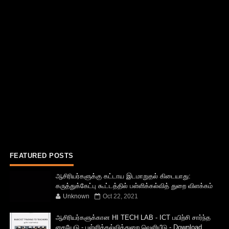
FEATURED POSTS
ஆசிரியர்களுக்கு கட்டாய இடமாறுதல் கிடையாது:
கருத்துக்கேட்பு கூட்டத்தில் பள்ளிக்கல்வித் துறை விளக்கம்
Unknown
Oct 22, 2021
ஆசிரியர்களுக்கான HI TECH LAB - ICT பயிற்சி சார்ந்த
கையேடு - பள்ளிக்கல்வித்துறை வெளியீடு - Download