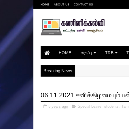
HOME
ABOUT US
CONTACT US
HOME
வகுப்பு
TRB
Breaking News
06.11.2021 சனிக்கிழமையும் ப
5 years ago
Special Leave
,
students
,
Tami