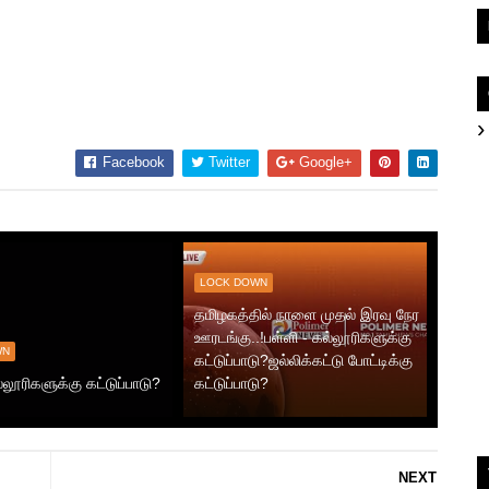
Facebook
Twitter
Google+
LOCK DOWN
தமிழகத்தில் நாளை முதல் இரவு நேர
ஊரடங்கு..!பள்ளி - கல்லூரிகளுக்கு
WN
கட்டுப்பாடு?ஜல்லிக்கட்டு போட்டிக்கு
்லூரிகளுக்கு கட்டுப்பாடு?
கட்டுப்பாடு?
NEXT