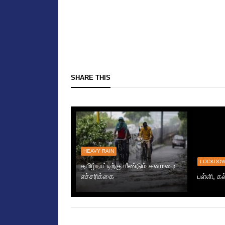
SHARE THIS
HEAVY RAIN
LOCKDO
தமிழ்நாட்டிற்கு மீண்டும் கனமழை
எச்சரிக்கை
பள்ளி, கல