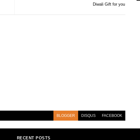
Diwali Gift for you
BLOGGER
DISQUS
FACEBOOK
RECENT POSTS