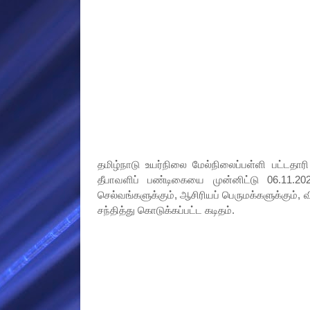
தமிழ்நாடு உயர்நிலை மேல்நிலைப்பள்ளி பட்டத
தீபாவளிப் பண்டிகையை முன்னிட்டு 06.11.2
செல்வங்களுக்கும், ஆசிரியப் பெருமக்களுக்கும்,
சந்தித்து கொடுக்கப்பட்ட கடிதம்.