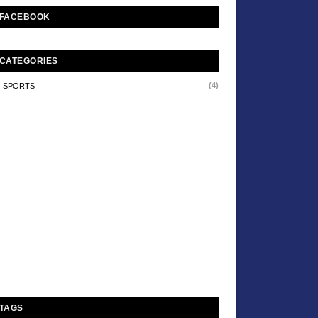
FACEBOOK
CATEGORIES
(4)
SPORTS
TAGS