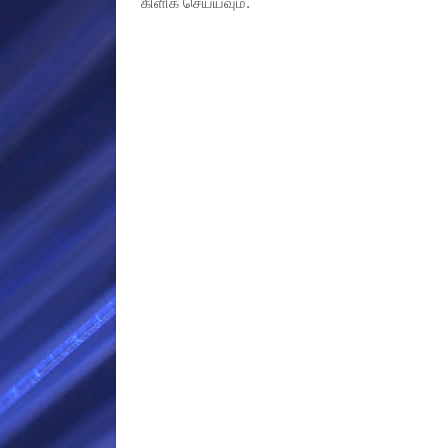
கிளிக் செய்யவும்.