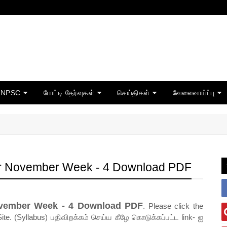
TNPSC
போட்டி தேர்வுகள்
செய்திகள்
வேலைவாய்ப்பு
for November Week - 4 Download PDF
ovember Week - 4 Download PDF
. Please click the
ite. (Syllabus) பதிவிறக்கம் செய்ய கீழே கொடுக்கப்பட்ட link- ஐ