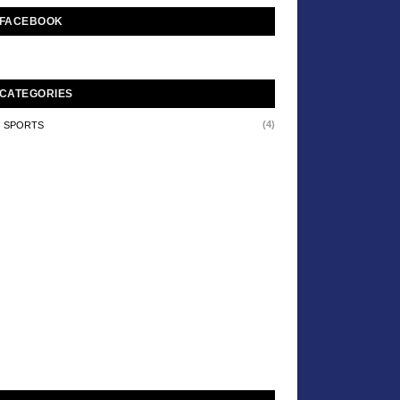
FACEBOOK
CATEGORIES
(4)
SPORTS