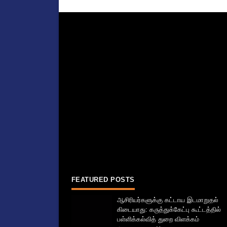
FEATURED POSTS
ஆசிரியர்களுக்கு கட்டாய இடமாறுதல்
கிடையாது: கருத்துக்கேட்பு கூட்டத்தில்
பள்ளிக்கல்வித் துறை விளக்கம்